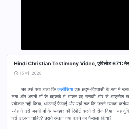
Hindi Christian Testimony Video, एपिसोड 671: मेरा संघर्
15 मई, 2026
जब उसे पता चला कि
कलीसिया
एक छद्म-विश्वासी के रूप में उसक
लगा और अपनी माँ के बहकावे में आकर वह उसकी ओर से आक्रोश महसू
स्वीकार नहीं किया, धारणाएँ फैलाईं और यहाँ तक कि उसने उसका कर्त
स्नेह ने उसे अपनी माँ के व्यवहार की रिपोर्ट करने से रोक दिया। वह द
पर्दा डालना चाहिए? उसने अंततः क्या करने का फैसला किया?