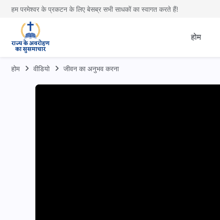
हम परमेश्वर के प्रकटन के लिए बेसब्र सभी साधकों का स्वागत करते हैं!
होम
होम
वीडियो
जीवन का अनुभव करना