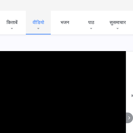
किताबें
वीडियो
भजन
पाठ
सुसमाचार