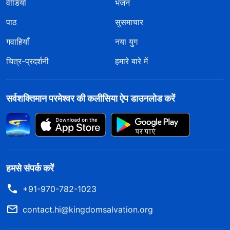
वीडियो
भजन
पाठ
सुसमाचार
गवाहियाँ
नया युग
चित्र-प्रदर्शनी
हमारे बारे में
सर्वशक्तिमान परमेश्वर की कलीसिया ऐप डाउनलोड करें
हमसे संपर्क करें
+91-970-782-1023
contact.hi@kingdomsalvation.org