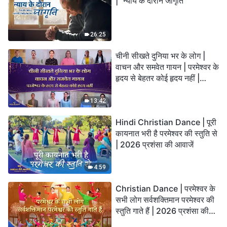
| "न्याय के दौरान जागृति"
26:25
चीनी सीखते दुनिया भर के लोग |
वाचन और समवेत गायन | परमेश्वर के
हृदय से बेहतर कोई हृदय नहीं |
2026 स्तुति की ध्वनियाँ
13:42
Hindi Christian Dance | पूरी
कायनात भरी है परमेश्वर की स्तुति से
| 2026 प्रशंसा की आवाजें
4:59
Christian Dance | परमेश्वर के
सभी लोग सर्वशक्तिमान परमेश्वर की
स्तुति गाते हैं | 2026 प्रशंसा की
आवाजें