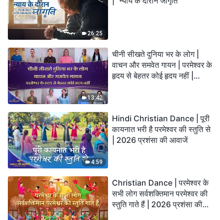
| "न्याय के दौरान जागृति"
26:25
चीनी सीखते दुनिया भर के लोग |
वाचन और समवेत गायन | परमेश्वर के
हृदय से बेहतर कोई हृदय नहीं |
2026 स्तुति की ध्वनियाँ
13:42
Hindi Christian Dance | पूरी
कायनात भरी है परमेश्वर की स्तुति से
| 2026 प्रशंसा की आवाजें
4:59
Christian Dance | परमेश्वर के
सभी लोग सर्वशक्तिमान परमेश्वर की
स्तुति गाते हैं | 2026 प्रशंसा की
आवाजें