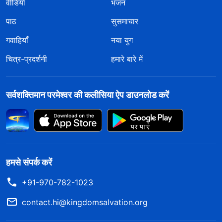
वीडियो
भजन
पाठ
सुसमाचार
गवाहियाँ
नया युग
चित्र-प्रदर्शनी
हमारे बारे में
सर्वशक्तिमान परमेश्वर की कलीसिया ऐप डाउनलोड करें
हमसे संपर्क करें
+91-970-782-1023
contact.hi@kingdomsalvation.org