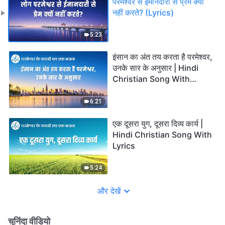
परमेश्वर से ईमानदारी से प्रेम क्यों
नहीं करते? (Lyrics)
5:23
इंसान का अंत तय करता है परमेश्वर,
उनके सार के अनुसार | Hindi
Christian Song With
Lyrics
6:21
एक दूसरा युग, दूसरा दिव्य कार्य |
Hindi Christian Song With
Lyrics
5:24
और देखें
चुनिंदा वीडियो