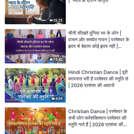
| "न्याय के दौरान जागृति"
26:25
चीनी सीखते दुनिया भर के लोग |
वाचन और समवेत गायन | परमेश्वर के
हृदय से बेहतर कोई हृदय नहीं |
2026 स्तुति की ध्वनियाँ
13:42
Hindi Christian Dance | पूरी
कायनात भरी है परमेश्वर की स्तुति से
| 2026 प्रशंसा की आवाजें
4:59
Christian Dance | परमेश्वर के
सभी लोग सर्वशक्तिमान परमेश्वर की
स्तुति गाते हैं | 2026 प्रशंसा की
आवाजें