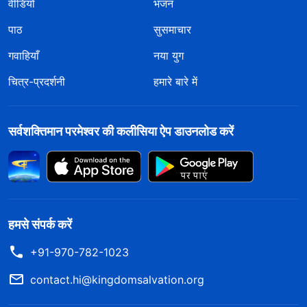
वीडियो
भजन
पाठ
सुसमाचार
गवाहियाँ
नया युग
चित्र-प्रदर्शनी
हमारे बारे में
सर्वशक्तिमान परमेश्वर की कलीसिया ऐप डाउनलोड करें
हमसे संपर्क करें
+91-970-782-1023
contact.hi@kingdomsalvation.org