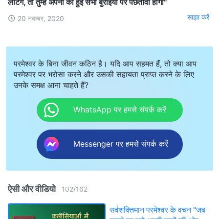
लौटेंगे, तो तुम्हें अपनी की हुई सभी बुराइयों पर पछतावा होगा"
साझा करें
20 नवम्बर, 2020
परमेश्वर के बिना जीवन कठिन है। यदि आप सहमत हैं, तो क्या आप
परमेश्वर पर भरोसा करने और उसकी सहायता प्राप्त करने के लिए
उनके समक्ष आना चाहते हैं?
WhatsApp पर हमसे संपर्क करें
Messenger पर हमसे संपर्क करें
ऐसी और वीडियो
102
/
162
सर्वशक्तिमान परमेश्वर के वचन "जब