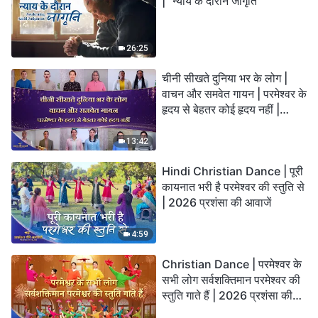
| "न्याय के दौरान जागृति"
26:25
चीनी सीखते दुनिया भर के लोग |
वाचन और समवेत गायन | परमेश्वर के
हृदय से बेहतर कोई हृदय नहीं |
2026 स्तुति की ध्वनियाँ
13:42
Hindi Christian Dance | पूरी
कायनात भरी है परमेश्वर की स्तुति से
| 2026 प्रशंसा की आवाजें
4:59
Christian Dance | परमेश्वर के
सभी लोग सर्वशक्तिमान परमेश्वर की
स्तुति गाते हैं | 2026 प्रशंसा की
आवाजें