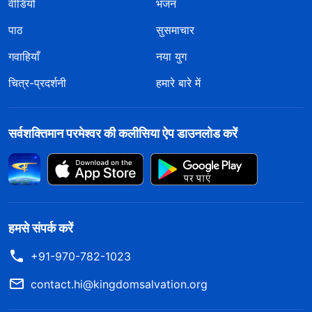
वीडियो
भजन
पाठ
सुसमाचार
गवाहियाँ
नया युग
चित्र-प्रदर्शनी
हमारे बारे में
सर्वशक्तिमान परमेश्वर की कलीसिया ऐप डाउनलोड करें
हमसे संपर्क करें
+91-970-782-1023
contact.hi@kingdomsalvation.org