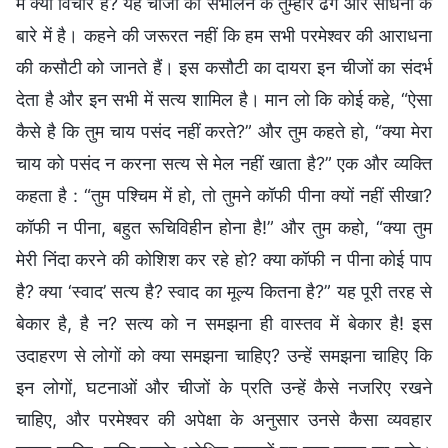
में क्या विचार हैं? यह चीजों को सँभालने के तुम्हारे ढंग और साधनों के
बारे में है। कहने की जरूरत नहीं कि हम सभी परमेश्वर की आराधना
की कसौटी को जानते हैं। इस कसौटी का दायरा इन चीजों का संदर्भ
देता है और इन सभी में सत्य शामिल है। मान लो कि कोई कहे, “ऐसा
कैसे है कि तुम चाय पसंद नहीं करते?” और तुम कहते हो, “क्या मेरा
चाय को पसंद न करना सत्य से मेल नहीं खाता है?” एक और व्यक्ति
कहता है : “तुम पश्चिम में हो, तो तुमने कॉफी पीना क्यों नहीं सीखा?
कॉफी न पीना, बहुत रूचिविहीन होना है!” और तुम कहो, “क्या तुम
मेरी निंदा करने की कोशिश कर रहे हो? क्या कॉफी न पीना कोई पाप
है? क्या ‘स्वाद’ सत्य है? स्वाद का मूल्य कितना है?” यह पूरी तरह से
बेकार है, है न? सत्य को न समझना ही वास्तव में बेकार है! इस
उदाहरण से लोगों को क्या समझना चाहिए? उन्हें समझना चाहिए कि
इन लोगों, घटनाओं और चीजों के प्रति उन्हें कैसे नजरिए रखने
चाहिए, और परमेश्वर की अपेक्षा के अनुसार उनसे कैसा व्यवहार