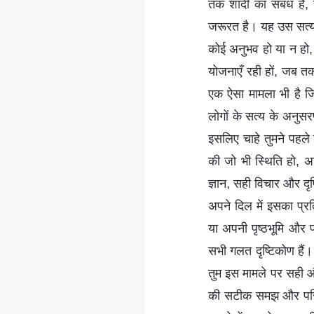
तक शादी का संबंध है, च
जरूरत है। यह उस सत्य का
कोई अनुभव हो या न हो, च
योजनाएँ रही हों, जब तक 
एक ऐसा मामला भी है जिसे
लोगों के सत्य के अनुसरण
इसलिए चाहे तुमने पहले क
की जो भी स्थिति हो, अ
ज्ञान, सही विचार और दृष्
अपने दिल में इसका प्रत
या अपनी पृष्ठभूमि और
सभी गलत दृष्टिकोण हैं। 
तुम इस मामले पर सही औ
की सटीक समझ और परिभा