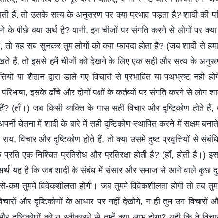
ाती हैं, तो उसके सत्य के अनुसरण पर क्या प्रभाव पड़ता है? शादी की 
समझने के पीछे क्या अर्थ है? यानी, इन चीजों पर संगति करने से लोगों पर क्
कहें, तो यह सब सुनकर तुम लोगों को क्या फायदा होता है? (जब शादी से हम
खते हैं, तो इससे हमें चीजों को देखने के लिए एक सही और सत्य के अनुरूप
ृत्तियों या शैतान द्वारा डाले गए विचारों से प्रभावित या पथभ्रष्ट नहीं
परिभाषा, इसके ढाँचे और दोनों पक्षों के कर्तव्यों पर संगति करने से लोग शा
ैं? (हाँ।) जब किसी व्यक्ति के पास सही विचार और दृष्टिकोण होते हैं
नी चेतना में शादी के बारे में सही दृष्टिकोण स्थापित करने में सक्षम बनाते
 राय, विचार और दृष्टिकोण होते हैं, तो क्या उसमें दुष्ट प्रवृत्तियों से सं
के प्रति एक निश्चित प्रतिरोध और प्रतिरक्षा होती है? (हाँ, होती है।) इ
र्थ यह है कि जब शादी के संबंध में संसार और समाज से आने वाले कुछ दुष्
े-कम तुममें विवेकशीलता होगी। जब तुममें विवेकशीलता होगी तो तब तुम 
े विचारों और दृष्टिकोणों के आधार पर नहीं देखोगे, न ही तुम उन विचारों औ
र दृष्टिकोणों को न स्वीकारने से तुम्हें क्या लाभ होगा? यही कि वे विच