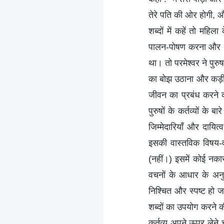
तेरे पति की ओर होगी, 
शब्दों में कहें तो महि
पालन-पोषण करना और अप
था। तो परमेश्वर ने पुरु
का बोझ उठाना और कड़ी 
जीवन का प्रबंध करने का
पुरुषों के कर्तव्यों के
जिम्मेदारियाँ और दायित
इसकी वास्तविक विषय-वस्
(नहीं।) इसमें कोई नका
वचनों के आधार के अनु
निश्चित और स्पष्ट हो जात
शब्दों का उपयोग करने की
कर्तव्य अपने ऊपर लेने चा