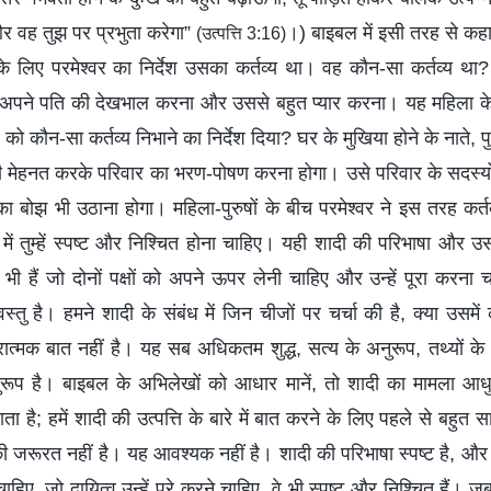
और वह तुझ पर प्रभुता करेगा”
।) बाइबल में इसी तरह से कह
(उत्पत्ति 3:16)
ला के लिए परमेश्वर का निर्देश उसका कर्तव्य था। वह कौन-सा कर्तव्य था
ने पति की देखभाल करना और उससे बहुत प्यार करना। यह महिला के लि
ष को कौन-सा कर्तव्य निभाने का निर्देश दिया? घर के मुखिया होने के नाते,
मेहनत करके परिवार का भरण-पोषण करना होगा। उसे परिवार के सदस्यो
 बोझ भी उठाना होगा। महिला-पुरुषों के बीच परमेश्वर ने इस तरह कर्तव्
 बारे में तुम्हें स्पष्ट और निश्चित होना चाहिए। यही शादी की परिभाषा और
्व भी हैं जो दोनों पक्षों को अपने ऊपर लेनी चाहिए और उन्हें पूरा करन
तु है। हमने शादी के संबंध में जिन चीजों पर चर्चा की है, क्या उसमें क
रात्मक बात नहीं है। यह सब अधिकतम शुद्ध, सत्य के अनुरूप, तथ्यों के
रूप है। बाइबल के अभिलेखों को आधार मानें, तो शादी का मामला आधु
ा है; हमें शादी की उत्पत्ति के बारे में बात करने के लिए पहले से बहुत सा
 जरूरत नहीं है। यह आवश्यक नहीं है। शादी की परिभाषा स्पष्ट है, और शाद
हिए, जो दायित्व उन्हें पूरे करने चाहिए, वे भी स्पष्ट और निश्चित हैं। जब