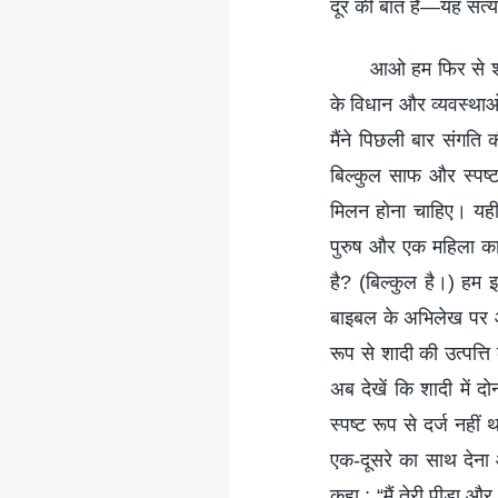
दूर की बात है—यह सत्य
आओ हम फिर से शाद
के विधान और व्यवस्थाओं 
मैंने पिछली बार संगति
बिल्कुल साफ और स्पष्
मिलन होना चाहिए। यही 
पुरुष और एक महिला का 
है? (बिल्कुल है।) हम 
बाइबल के अभिलेख पर आ
रूप से शादी की उत्पत्त
अब देखें कि शादी में दो
स्पष्ट रूप से दर्ज नहीं 
एक-दूसरे का साथ देना 
कहा : “मैं तेरी पीड़ा औ