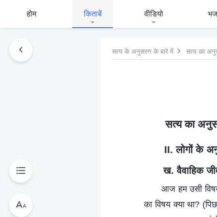
होम
किताबें
वीडियो
भ
सत्य के अनुसरण के बारे में
सत्य का अनु
सत्य का अनुस
II. लोगों के 
ख. वैवाहिक जीव
आज हम उसी विषय प
का विषय क्या था? (पिछली