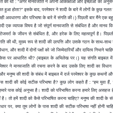
ि की थी : “अगर मानवजाति ने अपनी आकांक्षाओं और इच्छाओं का अनुसरण
आ होता?” इसके बाद, परमेश्वर ने शादी के बारे में लोगों के कुछ गलत परिप्
ी अवधारणा और परिभाषा के बारे में संगति की।) पिछली बार मैंने एक बहु
शादी एक व्यापक विषय है जो संपूर्ण मानवजाति से संबंधित है और मानव विका
रोजमर्रा के जीवन से संबंधित है, और हरेक के लिए महत्वपूर्ण है। पिछ
गति की थी, मुख्य रूप से शादी की उत्पत्ति और उसके गठन के साथ-साथ शादी
िधान, और शादी में दोनों पक्षों को जो जिम्मेदारियाँ और दायित्व निभाने चाहि
किस पर आधारित थी? (बाइबल के अभिलेख पर।) यह संगति बाइबल में 
मेश्वर ने मानवजाति की रचना करने के बाद उसके लिए शादी का विधान ब
र मनुष्य की शादी के संबंध में बाइबल में दर्ज परमेश्वर के कुछ कथनों और का
पास शादी की कोई सटीक परिभाषा है? कुछ लोग कहते हैं : “हम युवा हैं,
ी हमारे पास कोई अनुभव है। शादी को परिभाषित करना हमारे लिए असहज 
ै। तो हमें शादी को कैसे परिभाषित करना चाहिए? मनुष्य की शादी के संबं
ार पर, क्या तुम लोगों के पास शादी की सटीक परिभाषा नहीं होनी चाह