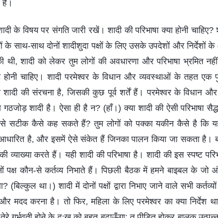
 है।
ी के विषय पर संगति जारी रखें। शादी की परिभाषा क्या होनी चाहिए? शाद
के साथ-साथ दोनों शादीशुदा पक्षों के लिए उसके उपदेशों और निर्देशों के
 की थी, शादी को लेकर तुम लोगों की अवधारणा और परिभाषा भ्रमित नहीं
ट होनी चाहिए। शादी परमेश्वर के विधान और व्यवस्थाओं के तहत एक
शादी की संरचना है, जिसकी कुछ पूर्व शर्तें हैं। परमेश्वर के विधान औ
गठजोड़ शादी है। ऐसा ही है न? (हाँ।) क्या शादी की ऐसी परिभाषा सैद्ध
इसे सटीक कैसे कह सकते हैं? तुम लोगों को पक्का यकीन कैसे है कि 
धारित है, और इसमें ऐसे संकेत हैं जिनका पालन किया जा सकता है। ब
ि की व्याख्या करते हैं। यही शादी की परिभाषा है। शादी की इस स्पष्ट
नों पक्ष कौन-से कर्तव्य निभाते हैं। पिछली बैठक में हमने बाइबल के जो अं
था? (बिल्कुल था।) शादी में दोनों पक्षों द्वारा निभाए जाने वाले सभी कर्तव्यो
और मदद करना है। तो फिर, महिला के लिए परमेश्वर का क्या निर्देश था?
र तेरे गर्भवती होने के दुःख को बहुत बढ़ाऊँगा; तू पीड़ित होकर बालक उत्प