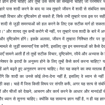
 सही ज्ञान होना चाहिए और तुम्हें उस सत्य को समझना चाहिए जो परमेश्वर
ारे पास शादी करने के बाद या जब तुम्हारे जीवन में शादी से संबंधित सम
ी विचार और दृष्टिकोण हो सकते हैं; सिर्फ तभी तुम्हारे पास इस पर सही द
 शादी से जुड़ी समस्याओं को हल करने के लिए एक सटीक मार्ग हो सकता 
गा।” और शायद तुम कभी करोगे भी नहीं, पर तुम्हारे पास शादी के बारे में अप
र दृष्टिकोण होंगे। इसके अलावा, जीवन में तुम्हारा निश्चित तौर पर कु
मामले से जुड़ीं समस्याएँ पेश करेंगी, इसलिए तुम इन समस्याओं को कैसे
ाएँ सामने आती हैं तो तुम्हें सटीक विचार, दृष्टिकोण, रवैये और अभ्यास के 
्वर के इरादों के अनुरूप होने के लिए तुम्हें कैसे कार्य करना चाहिए? यह
्हें आगे बढ़ते हुए अनुसरण करना चाहिए। मेरा यह कहने का क्या मतलब ह
ोंगे कि शादी का उनसे कोई लेना-देना नहीं है, इसलिए वे ध्यान से नहीं
सही कहा। चाहे मैं जिस किसी विषय पर संगति करूँ, अगर यह सत्य से संब
गों और चीजों को देखने, आचरण और कार्य करने के आधार और मानदंडों से संब
ध्यान से सुनना चाहिए। क्योंकि यह सामान्य ज्ञान नहीं है, न ही यह ज्ञान 