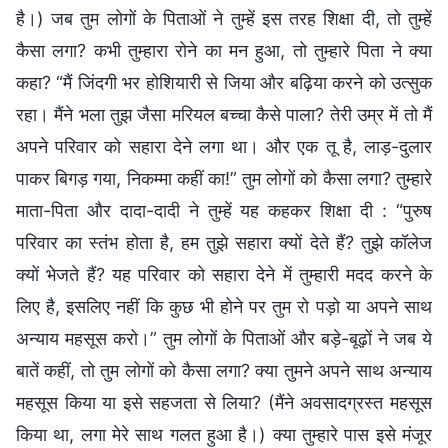
है।) जब तुम लोगों के पिताओं ने तुम्हें इस तरह शिक्षा दी, तो तुम्हें
कैसा लगा? कभी तुम्हारा रोने का मन हुआ, तो तुम्हारे पिता ने क्या
कहा? “मैं जिंदगी भर होशियारी से जिया और बढ़िया करने को उत्सुक
रहा। मैंने भला तुझ जैसा मरियल बच्चा कैसे पाला? तेरी उम्र में तो मैं
अपने परिवार को सहारा देने लगा था। और एक तू है, लाड़-दुलार
पाकर बिगड़ गया, निकम्मा कहीं का!” तुम लोगों को कैसा लगा? तुम्हारे
माता-पिता और दादा-दादी ने तुम्हें यह कहकर शिक्षा दी : “पुरुष
परिवार का स्तंभ होता है, हम तुझे सहारा क्यों देते हैं? तुझे कॉलेज
क्यों भेजते हैं? यह परिवार को सहारा देने में तुम्हारी मदद करने के
लिए है, इसलिए नहीं कि कुछ भी होने पर तुम रो पड़ो या अपने साथ
अन्याय महसूस करो।” तुम लोगों के पिताओं और बड़े-बूढ़ों ने जब ये
बातें कहीं, तो तुम लोगों को कैसा लगा? क्या तुमने अपने साथ अन्याय
महसूस किया या इसे सहजता से लिया? (मैंने अवसादग्रस्त महसूस
किया था, लगा मेरे साथ गलत हुआ है।) क्या तुम्हारे पास इसे मंजूर