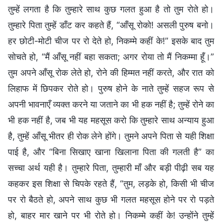
तुम्हें लगता है कि तुम्हारे साथ कुछ गलत हुआ है तो तुम रोते हो।
तुम्हारे पिता तुम्हें डाँट कर कहते हैं, “आँसू रोको! असली पुरुष बनो।
हर छोटी-मोटी चीज पर रो देते हो, निकम्मे कहीं के!” इसके बाद तुम
सोचते हो, “मैं आँसू नहीं बहा सकता; अगर रोया तो मैं निकम्मा हूँ।”
तुम अपने आँसू रोक लेते हो, रोने की हिम्मत नहीं करते, और रात को
लिहाफ में छिपकर रोते हो। पुरुष होने के नाते तुम्हें सहज रूप से
अपनी भावनाएँ व्यक्त करने या जताने का भी हक नहीं है; तुम्हें रोने का
भी हक नहीं है, जब भी यह महसूस करो कि तुम्हारे साथ अन्याय हुआ
है, तुम्हें आँसू भीतर ही रोक लेने होंगे। तुमने अपने पिता से यही शिक्षा
पाई है, और “बिना सिखाए खाना खिलाना पिता की गलती है” का
सच्चा अर्थ यही है। तुम्हारे पिता, तुम्हारी माँ और बड़ी पीढ़ी सब यह
कहकर इस शिक्षा से चिपके रहते हैं, “तुम, लड़के हो, किसी भी चीज
पर रो बैठते हो, अपने साथ कुछ भी गलत महसूस होने पर रो पड़ते
हो, बाहर मार खाने पर भी रोते हो। निकम्मे कहीं के! उन्होंने तुम्हें