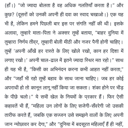
(हाँ।) “जो ज्यादा बोलता है वह अधिक गलतियाँ करता है।” और
कुछ? (दूसरों को उनकी अपनी ही दवा का स्वाद चखाओ।) एक यह
भी है, लेकिन हमने पिछली बार इस पर संगति नहीं की थी। इसके
अलावा, तुम्हारे माता-पिता ने अक्सर तुम्हें बताया, “बाहर दुनिया में
तुम्हारा निर्णय तीव्र, तुम्हारी बोली मीठी और नजर पैनी होनी चाहिए।
तुम्हें ‘अपनी आँखें हर रास्ते के लिए खोले रखो, कान हर दिशा में
लगाए रखो।’ अपनी चाल-ढाल में इतने ज्यादा स्थिर मत रहो।” साथ
ही यह भी है, “किसी का अभिनंदन करना कभी आहत नहीं करता,”
और “जहाँ भी रहो तुम्हें बहाव के साथ जाना चाहिए। जब हर कोई
अपराधी हो तो कानून लागू नहीं किया जा सकता। शंका होने पर भीड़
के पीछे चलो।” ये सभी खेल के नियमों के प्रकार हैं। फिर ऐसी
कहावतें भी हैं, “महिला उन लोगों के लिए सजेगी-सँवरेगी जो उसकी
तारीफ करते हैं, जबकि एक सज्जन उसे समझने वालों के लिए अपनी
जान न्योछावर कर देगा,” और “दुनिया में बदसूरत महिलाएँ हैं ही नहीं,