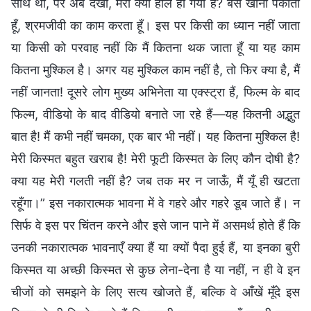
साथ था, पर अब देखो, मेरा क्या हाल हो गया है? बस खाना पकाता
हूँ, श्रमजीवी का काम करता हूँ। इस पर किसी का ध्यान नहीं जाता
या किसी को परवाह नहीं कि मैं कितना थक जाता हूँ या यह काम
कितना मुश्किल है। अगर यह मुश्किल काम नहीं है, तो फिर क्या है, मैं
नहीं जानता! दूसरे लोग मुख्य अभिनेता या एक्स्ट्रा हैं, फिल्म के बाद
फिल्म, वीडियो के बाद वीडियो बनाते जा रहे हैं—यह कितनी अद्भुत
बात है! मैं कभी नहीं चमका, एक बार भी नहीं। यह कितना मुश्किल है!
मेरी किस्मत बहुत खराब है! मेरी फूटी किस्मत के लिए कौन दोषी है?
क्या यह मेरी गलती नहीं है? जब तक मर न जाऊँ, मैं यूँ ही खटता
रहूँगा।” इस नकारात्मक भावना में वे गहरे और गहरे डूब जाते हैं। न
सिर्फ वे इस पर चिंतन करने और इसे जान पाने में असमर्थ होते हैं कि
उनकी नकारात्मक भावनाएँ क्या हैं या क्यों पैदा हुई हैं, या इनका बुरी
किस्मत या अच्छी किस्मत से कुछ लेना-देना है या नहीं, न ही वे इन
चीजों को समझने के लिए सत्य खोजते हैं, बल्कि वे आँखें मूँदे इस