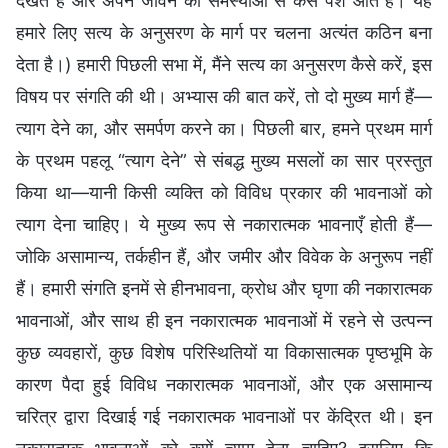
देखते हैं और अपने जीवन की समस्याओं से कैसे पेश आते हैं। यह
हमारे लिए सत्य के अनुसरण के मार्ग पर चलना अत्यंत कठिन बना
देता है।) हमारी पिछली सभा में, मैंने सत्य का अनुसरण कैसे करें, इस
विषय पर संगति की थी। अभ्यास की बात करें, तो दो मुख्य मार्ग हैं—
त्याग देने का, और समर्पण करने का। पिछली बार, हमने प्रथम मार्ग
के प्रथम पहलू “त्याग देने” से संबद्ध मुख्य मसलों का सार प्रस्तुत
किया था—यानी किसी व्यक्ति को विविध प्रकार की भावनाओं को
त्याग देना चाहिए। ये मुख्य रूप से नकारात्मक भावनाएँ होती हैं—
जोकि असामान्य, तर्कहीन हैं, और जमीर और विवेक के अनुरूप नहीं
हैं। हमारी संगति इनमें से हीनभावना, क्रोध और घृणा की नकारात्मक
भावनाओं, और साथ ही इन नकारात्मक भावनाओं में रहने से उत्पन्न
कुछ व्यवहारों, कुछ विशेष परिस्थितियों या विकासात्मक पृष्ठभूमि के
कारण पैदा हुई विविध नकारात्मक भावनाओं, और एक असामान्य
चरित्र द्वारा दिखाई गई नकारात्मक भावनाओं पर केंद्रित थी। इन