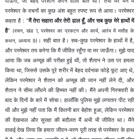
पाऊँगा, जो बेहद परेशान करने वाली बात थी। तभी मेरे मन में
परमेश्वर के वचनों का कुछ अंश बहुत स्पष्ट रूप से आया। परमेश्वर
कहता है : “
मैं तेरा सहारा और तेरी ढाल हूँ, और सब कुछ मेरे हाथों में
है
”
(वचन, खंड 1, परमेश्वर का प्रकटन और कार्य, आरंभ में मसीह के
। सही बात है। सब-कुछ परमेश्वर के हाथों में है,
कथन, अध्याय 9)
और परमेश्वर तय करेगा कि मैं जीवित रहूँगा या मर जाऊँगा। मुझे याद
आया कि जब अय्यूब की परीक्षा हुई थी, तो शैतान ने उस पर हमला
किया था, जिससे उसके पूरे शरीर में बेहद दर्दनाक फोड़े फूट आए थे,
लेकिन परमेश्वर ने शैतान को अय्यूब की जान नहीं लेने दी, और
शैतान ने सीमा लाँघने की हिम्मत नहीं की। मैंने अपनी गिरफ्तारी के
बाद के दिनों के बारे में सोचा। हालाँकि पुलिस मुझे लगातार पीट रही
थी और मुझे नहीं पता कि मैं कितनी बार बेहोश हुआ, लेकिन परमेश्वर
की देखभाल और सुरक्षा की बदौलत मैं अभी भी जीवित था। मैंने
वाकई देख लिया कि हमारा जीवन-मरण पूरी तरह से परमेश्वर के हाथ