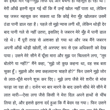
की इच्छा मार गई—मुझे सिर्फ दर्द और बेचैनी ही महसूस हो रही थी।
मेरी आँखें इतनी सूज गई थीं कि मैं उन्हें खोल नहीं पाता था, लेकिन
यह जरूर महसूस कर सकता था कि कोई मेरा मुँह खोलकर उसमें
ठंडा पानी डाल रहा है। पहले तो मुझे प्यास लगी थी, लेकिन थोड़ी देर
बाद पानी गले से नहीं उतरा, इसलिए वे जबरन मेरे मुँह में पानी डाल
रहे थे। मैं पूरी तरह से अशक्त हो गया था और जब मैंने जबरन
अपनी आँखें थोड़ी खोलीं, तो अस्पष्ट रूप से एक अधिकारी को देख
पाया। उसने मेरे सीने में घूँसा मारा और मुझ पर चिल्लाने लगा, “तुम
बोलोगे या नहीं?” मैंने कहा, “मुझे जो कुछ कहना था, वह सब बता
चुका हूँ। मुझसे और क्या कहलवाना चाहते हो?” फिर उसने मुझे जोर
से लात-घूँसे मारने शुरू कर दिए। मुझे लगा जैसे मेरे शरीर से मांस
फाड़ा जा रहा हो। दर्जन भर बार मारने के बाद उसने सीधे मेरे सीने में
लात मारी—ऐसा लगा जैसे किसी ने मेरा दिल अपने हाथों से भींच
लिया हो, और इससे इतना दर्द हुआ कि मैं बेदम रह गया। फिर उसने