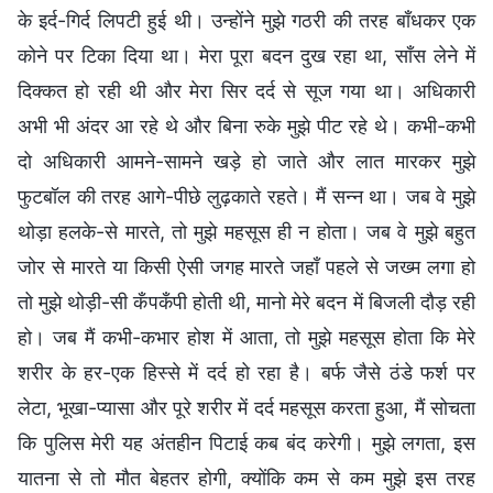
के इर्द-गिर्द लिपटी हुई थी। उन्होंने मुझे गठरी की तरह बाँधकर एक
कोने पर टिका दिया था। मेरा पूरा बदन दुख रहा था, साँस लेने में
दिक्कत हो रही थी और मेरा सिर दर्द से सूज गया था। अधिकारी
अभी भी अंदर आ रहे थे और बिना रुके मुझे पीट रहे थे। कभी-कभी
दो अधिकारी आमने-सामने खड़े हो जाते और लात मारकर मुझे
फुटबॉल की तरह आगे-पीछे लुढ़काते रहते। मैं सन्न था। जब वे मुझे
थोड़ा हलके-से मारते, तो मुझे महसूस ही न होता। जब वे मुझे बहुत
जोर से मारते या किसी ऐसी जगह मारते जहाँ पहले से जख्म लगा हो
तो मुझे थोड़ी-सी कँपकँपी होती थी, मानो मेरे बदन में बिजली दौड़ रही
हो। जब मैं कभी-कभार होश में आता, तो मुझे महसूस होता कि मेरे
शरीर के हर-एक हिस्से में दर्द हो रहा है। बर्फ जैसे ठंडे फर्श पर
लेटा, भूखा-प्यासा और पूरे शरीर में दर्द महसूस करता हुआ, मैं सोचता
कि पुलिस मेरी यह अंतहीन पिटाई कब बंद करेगी। मुझे लगता, इस
यातना से तो मौत बेहतर होगी, क्योंकि कम से कम मुझे इस तरह