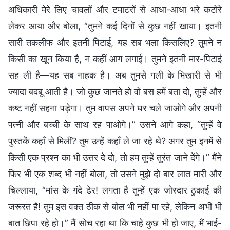
अधिकारी मेरे लिए चावलों और टमाटरों से आधा-आधा भरे कटोरे
लेकर आया और बोला, “तुमने कई दिनों से कुछ नहीं खाया। इतनी
सारी तकलीफ और इतनी पिटाई, यह सब भला किसलिए? तुमने न
किसी का खून किया है, न कहीं आग लगाई। तुमने इतनी मार-पिटाई
सह ली है—यह सब नाहक है। अब तुमसे गली के भिखारी से भी
ज्यादा बदबू आती है। जो कुछ जानते हो वो बस हमें बता दो, तुम्हें और
कष्ट नहीं सहना पड़ेगा। तुम वापस अपने घर चले जाओगे और अपनी
पत्नी और बच्ची के साथ रह पाओगे।” उसने आगे कहा, “तुम्हें वे
पुस्तकें कहाँ से मिलीं? तुम उन्हें कहाँ ले जा रहे थे? अगर तुम इनमें से
किसी एक प्रश्न का भी उत्तर दे दो, तो हम तुम्हें तुरंत जाने देंगे।” मैंने
फिर भी एक शब्द भी नहीं बोला, तो उसने मुझे दो बार लात मारी और
चिल्लाया, “मांस के गंदे ढेर! लगता है तुम्हें एक जोरदार ठुकाई की
जरूरत है! तुम इस वक्त ठीक से बोल भी नहीं पा रहे, लेकिन अभी भी
बात छिपा रहे हो।” मैं सोच रहा था कि चाहे कुछ भी हो जाए, मैं भाई-