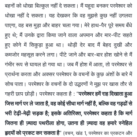
बहनों को धोखा बिल्कुल नहीं दे सकता। मैं यहूदा बनकर परमेश्वर को
धोखा नहीं दे सकता। यह देखकर कि वह मुझसे कुछ नहीं उगलवा
पाएगा, वह बस मुड़ा और बाहर चला गया। मेरे हाथ-पैर पूरे समय बँधे
हुए थे; मैं उनके द्वारा किया जाने वाला अपमान और मार-पीट सहते
हुए कोने में सिकुड़ा हुआ था। थोड़ी देर बाद मैं बेहद दुखी और
कमजोर महसूस करने लगा। पीटे जाने और बार-बार होश खोने से मैं
गंभीर रूप से घायल हो गया था। जब मैं होश में आता, तो परमेश्वर से
प्रार्थना करता और अक्सर परमेश्वर के वचनों के कुछ अंशों के बारे में
सोच पाता। परमेश्वर के वचनों के दो उद्धरणों ने मुझ पर खास तौर से
गहरी छाप छोड़ी। परमेश्वर कहता है : “
परमेश्वर हमें राह दिखाता हुआ
जिस मार्ग पर ले जाता है, वह कोई सीधा मार्ग नहीं है, बल्कि वह गड्ढों से
भरी टेढ़ी-मेढ़ी सड़क है; इसके अतिरिक्त, परमेश्वर कहता है कि मार्ग
जितना ही ज्‍़यादा पथरीला होगा, उतना ही ज्‍़यादा वह हमारे स्‍नेहिल
हृदयों को प्रकट कर सकता है
”
(वचन, खंड 1, परमेश्वर का प्रकटन और