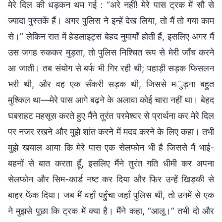
मेरे दिल की धड़कन थम गई : “अरे नहीं! मेरे पास ट्रक में सौ से
ज्यादा पुस्तकें हैं। अगर पुलिस ने इन्हें देख लिया, तो मैं तो गया काम
से।” लेकिन रात में हेडलाइट्स बेहद नुमायाँ होती हैं, इसलिए अगर मैं
उस जगह रुककर मुड़ता, तो पुलिस निश्चित रूप से मेरी जाँच करने
आ जाती। तब संयोग से बर्फ भी गिर रही थी; पहाड़ी सड़क फिसलन
भरी थी, और वह एक सँकरी सड़क थी, जिससे मुड़ना बहुत
मुश्किल था—मेरे पास आगे बढ़ने के अलावा कोई चारा नहीं था। बेहद
घबराहट महसूस करते हुए मैंने तुरंत परमेश्वर से प्रार्थना कर मेरे दिल
पर नजर रखने और मुझे शांत करने में मदद करने के लिए कहा। तभी
मुझे खयाल आया कि मेरे पास एक सेलफोन भी है जिससे मैं भाई-
बहनों से बात करता हूँ, इसलिए मैंने तुरंत गति धीमी कर अपना
सेलफोन और सिम-कार्ड नष्ट कर दिया और फिर उन्हें खिड़की से
बाहर फेंक दिया। जब मैं वहाँ पहुँचा जहाँ पुलिस थी, तो उनमें से एक
ने मुझसे पूछा कि ट्रक में क्या है। मैंने कहा, “आलू।” तभी दो और