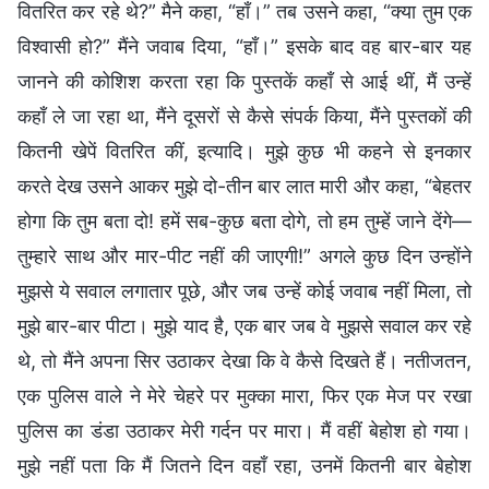
वितरित कर रहे थे?” मैने कहा, “हाँ।” तब उसने कहा, “क्या तुम एक
विश्वासी हो?” मैंने जवाब दिया, “हाँ।” इसके बाद वह बार-बार यह
जानने की कोशिश करता रहा कि पुस्तकें कहाँ से आई थीं, मैं उन्हें
कहाँ ले जा रहा था, मैंने दूसरों से कैसे संपर्क किया, मैंने पुस्तकों की
कितनी खेपें वितरित कीं, इत्यादि। मुझे कुछ भी कहने से इनकार
करते देख उसने आकर मुझे दो-तीन बार लात मारी और कहा, “बेहतर
होगा कि तुम बता दो! हमें सब-कुछ बता दोगे, तो हम तुम्हें जाने देंगे—
तुम्हारे साथ और मार-पीट नहीं की जाएगी!” अगले कुछ दिन उन्होंने
मुझसे ये सवाल लगातार पूछे, और जब उन्हें कोई जवाब नहीं मिला, तो
मुझे बार-बार पीटा। मुझे याद है, एक बार जब वे मुझसे सवाल कर रहे
थे, तो मैंने अपना सिर उठाकर देखा कि वे कैसे दिखते हैं। नतीजतन,
एक पुलिस वाले ने मेरे चेहरे पर मुक्का मारा, फिर एक मेज पर रखा
पुलिस का डंडा उठाकर मेरी गर्दन पर मारा। मैं वहीं बेहोश हो गया।
मुझे नहीं पता कि मैं जितने दिन वहाँ रहा, उनमें कितनी बार बेहोश