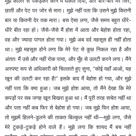
मुझे कॉलर से पकड़कर कोने में धकेल दिया, और बार-बार मेरे सिर,
छाती और पेट पर जोर से मारा। मुझे नहीं पता कि उसने मुझे कितनी
बार या कितनी देर तक मारा। बस ऐसा लगा, जैसे समय बहुत धीरे-
धीरे बीत रहा हो। जैसे-जैसे मैं होश में आता और बेहोश होता रहा,
वह और ज्यादा पागल होता गया। मुझे अब दर्द महसूस ही नहीं होता
था। मुझे महसूस होने लगा कि मेरे पेट से कुछ निकल रहा है और
अंततः मैं उसे और नहीं रोक पाया, और मुँह से उलटी करने लगा। मैंने
अस्पष्ट रूप से अधिकारी को चिल्लाते हुए सुना, “कोई यहाँ आओ, यह
खून की उलटी कर रहा है!” इसके बाद मैं बेहोश हो गया, और मुझे
नहीं पता कि क्या हुआ। जब मुझे होश आया, तो मैंने देखा कि मेरे
कपड़ों पर सब जगह खून बिखरा हुआ था। मैं पूरी तरह सचेत नहीं था
और पता नहीं कब फिर से बेहोश हो गया। जब मुझे फिर होश आया,
तो मुझमें हिलने-डुलने की ताकत बिल्कुल नहीं थी—मुझे लगा, जैसे
मेरे टुकड़े-टुकड़े होने वाले हैं। मुझे लगा कि शायद मैं बच नहीं