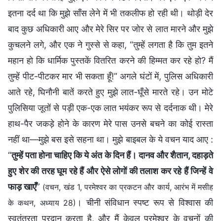
इतना दर्द था कि मुझे साँस लेने में भी तकलीफ हो रही थी। थोड़ी देर
बाद कुछ अधिकारी आए और मेरे सिर पर जोर से लात मारने और मुझे
कुचलने लगे, और एक ने गुस्से से कहा, “तुम्हें लगता है कि तुम इतने
महान हो कि धार्मिक पुस्तकें वितरित करने की हिम्मत कर रहे हो? मैं
तुम्हें पीट-पीटकर मार भी सकता हूँ!” अगले घंटों में, पुलिस अधिकारी
आते रहे, घिनौनी बातें करते हुए मुझे लात-घूँसे मारते रहे। उन मोटे
पुलिसिया जूतों से पड़ी एक-एक लात भयंकर रूप से दर्दनाक थी। मेरे
हाथ-पैर जकड़े होने के कारण मेरे पास उनसे बचने का कोई रास्ता
नहीं था—मुझे बस इसे सहना था। मुझे बाइबल के ये वचन याद आए :
“
तुम्हें पता होना चाहिए कि ये अंत के दिन हैं। दानव और शैतान, दहाड़ते
हुए शेर की तरह घूम रहे हैं और ऐसे लोगों की तलाश कर रहे हैं जिन्हें वे
फाड़ खाएँ
”
(वचन, खंड 1, परमेश्वर का प्रकटन और कार्य, आरंभ में मसीह
। चीनी संविधान स्पष्ट रूप से विश्वास की
के कथन, अध्याय 28)
स्वतंत्रता प्रदान करता है, और मैं केवल परमेश्वर के वचनों की