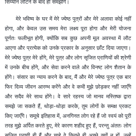
सिय्योन लौटने के बाद ही समझोगे।
मेरे भविष्य के घर में मेरे ज्येष्ठ पुत्रों और मेरे अलावा कोई नहीं
होगा, और केवल उस समय मेरा लक्ष्य पूरा होगा और मेरी योजना
पूर्णतः फलीभूत होगी, क्योंकि सब कुछ अपनी मूल अवस्था में लौट
आएगा और प्रत्येक को उनके प्रकार के अनुसार छाँट दिया जाएगा।
मेरे ज्येष्ठ पुत्र मेरे होंगे, मेरे पुत्र और लोग सृजित प्राणियों की श्रेणी
में उनके बीच होंगे, और सेवा करने वाले और विनष्ट लोग शैतान के
होंगे। संसार का न्याय करने के बाद, मैं और मेरे ज्येष्ठ पुत्र एक बार
फिर दिव्य जीवन आरम्भ करेंगे और वे कभी मुझे छोड़कर नहीं जाएँगे
और सदैव मेरे साथ होंगे। वे सारे रहस्य जो मानव मस्तिष्क द्वारा
समझे जा सकते हैं, थोड़ा-थोड़ा करके, तुम लोगों के समक्ष प्रकट
किए जाएँगे। समूचे इतिहास में, अनगिनत लोग रहे हैं जो स्वयं को पूरी
तरह मुझे अर्पित करते हुए, मेरे कारण शहीद हुए हैं, परन्तु अंततः लोग
सृजित प्राणी ही हैं और चाहे वे कितने ही अच्छे क्यों न हों, उन्हें