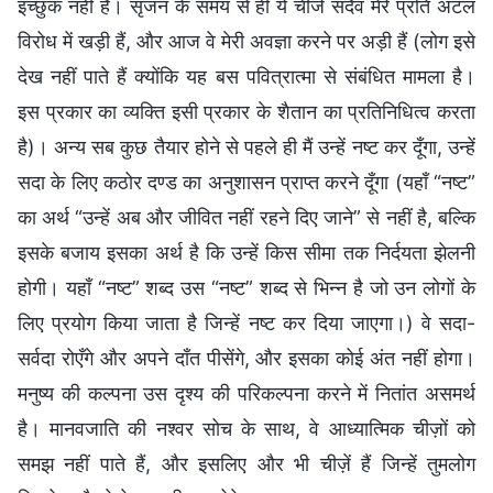
इच्छुक नहीं हैं। सृजन के समय से ही ये चीजें सदैव मेरे प्रति अटल
विरोध में खड़ी हैं, और आज वे मेरी अवज्ञा करने पर अड़ी हैं (लोग इसे
देख नहीं पाते हैं क्योंकि यह बस पवित्रात्मा से संबंधित मामला है।
इस प्रकार का व्यक्ति इसी प्रकार के शैतान का प्रतिनिधित्व करता
है)। अन्य सब कुछ तैयार होने से पहले ही मैं उन्हें नष्ट कर दूँगा, उन्हें
सदा के लिए कठोर दण्ड का अनुशासन प्राप्त करने दूँगा (यहाँ “नष्ट”
का अर्थ “उन्हें अब और जीवित नहीं रहने दिए जाने” से नहीं है, बल्कि
इसके बजाय इसका अर्थ है कि उन्हें किस सीमा तक निर्दयता झेलनी
होगी। यहाँ “नष्ट” शब्द उस “नष्ट” शब्द से भिन्न है जो उन लोगों के
लिए प्रयोग किया जाता है जिन्हें नष्ट कर दिया जाएगा।) वे सदा-
सर्वदा रोएँगे और अपने दाँत पीसेंगे, और इसका कोई अंत नहीं होगा।
मनुष्य की कल्पना उस दृश्य की परिकल्पना करने में नितांत असमर्थ
है। मानवजाति की नश्वर सोच के साथ, वे आध्यात्मिक चीज़ों को
समझ नहीं पाते हैं, और इसलिए और भी चीज़ें हैं जिन्हें तुमलोग