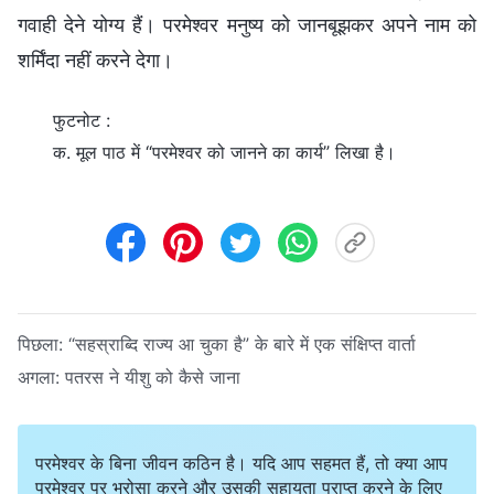
गवाही देने योग्य हैं। परमेश्वर मनुष्य को जानबूझकर अपने नाम को
शर्मिंदा नहीं करने देगा।
फुटनोट :
क. मूल पाठ में “परमेश्वर को जानने का कार्य” लिखा है।
पिछला:
“सहस्राब्दि राज्य आ चुका है” के बारे में एक संक्षिप्त वार्ता
अगला:
पतरस ने यीशु को कैसे जाना
परमेश्वर के बिना जीवन कठिन है। यदि आप सहमत हैं, तो क्या आप
परमेश्वर पर भरोसा करने और उसकी सहायता प्राप्त करने के लिए