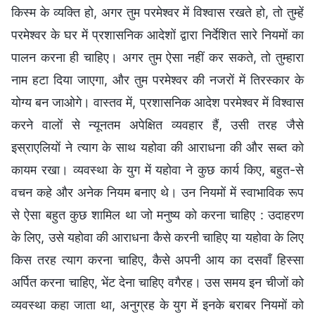
किस्म के व्‍यक्ति हो, अगर तुम परमेश्वर में विश्‍वास रखते हो, तो तुम्हें
परमेश्वर के घर में प्रशासनिक आदेशों द्वारा निर्देशित सारे नियमों का
पालन करना ही चाहिए। अगर तुम ऐसा नहीं कर सकते, तो तुम्हारा
नाम हटा दिया जाएगा, और तुम परमेश्वर की नजरों में तिरस्‍कार के
योग्‍य बन जाओगे। वास्‍तव में, प्रशासनिक आदेश परमेश्वर में विश्‍वास
करने वालों से न्‍यूनतम अपेक्षित व्यवहार हैं, उसी तरह जैसे
इस्राएलियों ने त्याग के साथ यहोवा की आराधना की और सब्त को
कायम रखा। व्‍यवस्‍था के युग में यहोवा ने कुछ कार्य किए, बहुत-से
वचन कहे और अनेक नियम बनाए थे। उन नियमों में स्वाभाविक रूप
से ऐसा बहुत कुछ शामिल था जो मनुष्‍य को करना चाहिए : उदाहरण
के लिए, उसे यहोवा की आराधना कैसे करनी चाहिए या यहोवा के लिए
किस तरह त्याग करना चाहिए, कैसे अपनी आय का दसवाँ हिस्‍सा
अर्पित करना चाहिए, भेंट देना चाहिए वगैरह। उस समय इन चीजों को
व्यवस्था कहा जाता था, अनुग्रह के युग में इनके बराबर नियमों को