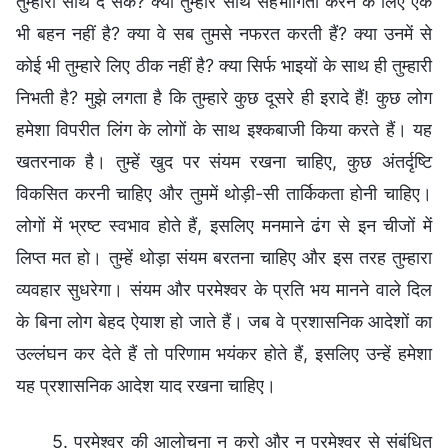
तुम्‍हारा साथ दे सके? क्‍या तुम्‍हारे साथ सहभागिता करने के लिए एक
भी बहन नहीं है? क्‍या वे सब तुमसे नफरत करती हैं? क्या उनमें से
कोई भी तुम्‍हारे लिए ठीक नहीं है? क्‍या सिर्फ भाइयों के साथ ही तुम्‍हारी
निभती है? मुझे लगता है कि तुम्‍हारे कुछ दूसरे ही इरादे हैं! कुछ लोग
हमेशा विपरीत लिंग के लोगों के साथ इश्कबाजी किया करते हैं। यह
खतरनाक है। तुम्हें खुद पर संयम रखना चाहिए, कुछ अंतर्दृष्टि
विकसित करनी चाहिए और तुममें थोड़ी-सी तार्किकता होनी चाहिए।
लोगों में भ्रष्ट स्वभाव होते हैं, इसलिए मनमाने ढंग से इन चीजों में
लिप्त मत हो। तुम्हें थोड़ा संयम बरतना चाहिए और इस तरह तुम्हारा
व्यवहार सुधरेगा। संयम और परमेश्वर के प्रति भय मानने वाले दिल
के बिना लोग बेहद ऐयाश हो जाते हैं। जब वे प्रशासनिक आदेशों का
उल्लंघन कर देते हैं तो परिणाम भयंकर होते हैं, इसलिए उन्हें हमेशा
यह प्रशासनिक आदेश याद रखना चाहिए।
5. परमेश्वर की आलोचना न करो और न परमेश्वर से संबंधित