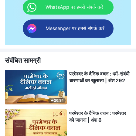
WhatsApp पर हमसे संपर्क करें
Messenger पर हमसे संपर्क करें
संबंधित सामग्री
परमेश्वर के दैनिक वचन : धर्म-संबंधी
धारणाओं का खुलासा | अंश 292
20:34
परमेश्वर के दैनिक वचन : परमेश्वर
को जानना | अंश 6