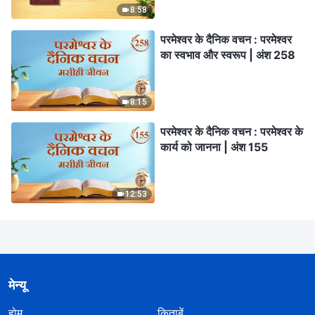
8:58
परमेश्वर के दैनिक वचन : परमेश्वर
का स्वभाव और स्वरूप | अंश 258
8:15
परमेश्वर के दैनिक वचन : परमेश्वर के
कार्य को जानना | अंश 155
12:53
मेन्यू
होम
किताबें