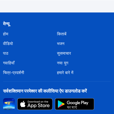
मेन्यू
होम
किताबें
वीडियो
भजन
पाठ
सुसमाचार
गवाहियाँ
नया युग
चित्र-प्रदर्शनी
हमारे बारे में
सर्वशक्तिमान परमेश्वर की कलीसिया ऐप डाउनलोड करें