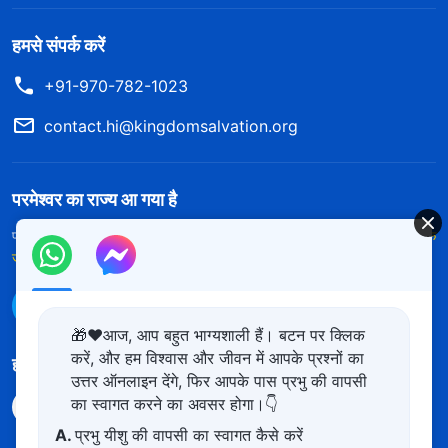
हमसे संपर्क करें
+91-970-782-1023
contact.hi@kingdomsalvation.org
परमेश्वर का राज्य आ गया है
परमेश्वर का राज्य पृथ्वी पर आ गया है! क्या आप इसमें प्रवेश करना चाहते हैं?
और अधिक
जानें
WhatsApp पर हमसे संपर्क करें
🎁❤️आज, आप बहुत भाग्यशाली हैं। बटन पर क्लिक
करें, और हम विश्वास और जीवन में आपके प्रश्नों का
हमारा अनुसरण करें
उत्तर ऑनलाइन देंगे, फिर आपके पास प्रभु की वापसी
का स्वागत करने का अवसर होगा।👇
A.
प्रभु यीशु की वापसी का स्वागत कैसे करें