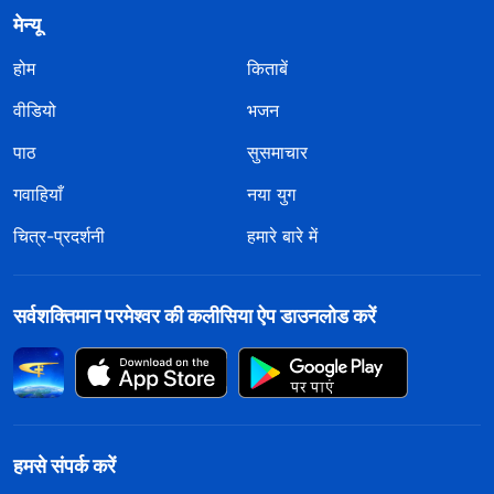
मेन्यू
होम
किताबें
वीडियो
भजन
पाठ
सुसमाचार
गवाहियाँ
नया युग
चित्र-प्रदर्शनी
हमारे बारे में
सर्वशक्तिमान परमेश्वर की कलीसिया ऐप डाउनलोड करें
हमसे संपर्क करें