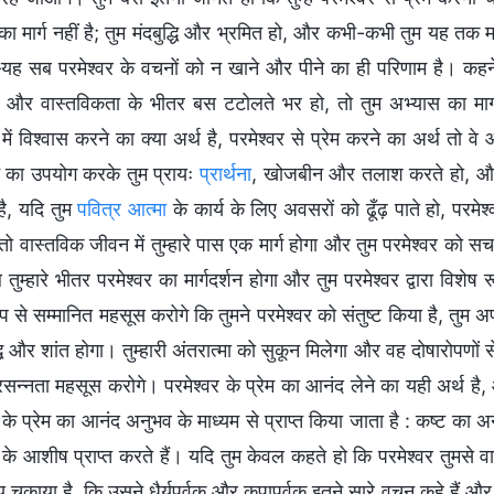
ा मार्ग नहीं है; तुम मंदबुद्धि और भ्रमित हो, और कभी-कभी तुम यह तक मा
यह सब परमेश्वर के वचनों को न खाने और पीने का ही परिणाम है। कहने क
, और वास्तविकता के भीतर बस टटोलते भर हो, तो तुम अभ्यास का मार्
 में विश्वास करने का क्या अर्थ है, परमेश्वर से प्रेम करने का अर्थ तो 
्शन का उपयोग करके तुम प्रायः
प्रार्थना
, खोजबीन और तलाश करते हो, और इस
 है, यदि तुम
पवित्र आत्मा
के कार्य के लिए अवसरों को ढूँढ़ पाते हो, परम
 तो वास्तविक जीवन में तुम्हारे पास एक मार्ग होगा और तुम परमेश्वर को स
 तुम्हारे भीतर परमेश्वर का मार्गदर्शन होगा और तुम परमेश्वर द्वारा विशेष
प से सम्मानित महसूस करोगे कि तुमने परमेश्वर को संतुष्ट किया है, तुम अ
्ध और शांत होगा। तुम्हारी अंतरात्मा को सुकून मिलेगा और वह दोषारोपणों
्रसन्नता महसूस करोगे। परमेश्वर के प्रेम का आनंद लेने का यही अर्थ है
 के प्रेम का आनंद अनुभव के माध्यम से प्राप्त किया जाता है : कष्ट का
 के आशीष प्राप्त करते हैं। यदि तुम केवल कहते हो कि परमेश्वर तुमसे वास
्य चुकाया है, कि उसने धैर्यपूर्वक और कृपापूर्वक इतने सारे वचन कहे हैं और 