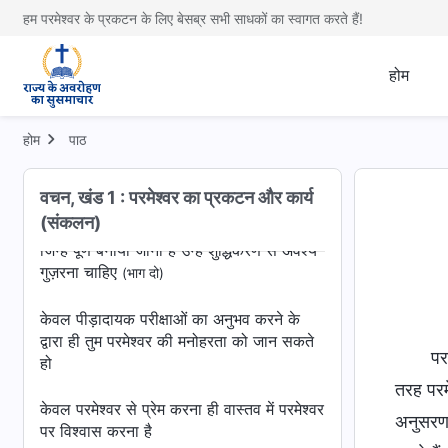
हम परमेश्वर के प्रकटन के लिए बेसब्र सभी साधकों का स्वागत करते हैं!
परमेश्वर के वचन के द्वारा सब कुछ प्राप्त हो जाता
है
होम
जो परमेश्वर से सचमुच प्यार करते हैं, वे वो लोग हैं
जो परमेश्वर की व्यावहारिकता के प्रति पूर्णतः
समर्पित हो सकते हैं
होम
पाठ
जिन्हें पूर्ण बनाया जाना है उन्हें शुद्धिकरण से अवश्य
वचन, खंड 1 : परमेश्वर का प्रकटन और कार्य
गुज़रना चाहिए
(भाग एक)
(संकलन)
जिन्हें पूर्ण बनाया जाना है उन्हें शुद्धिकरण से अवश्य
गुज़रना चाहिए
(भाग दो)
केवल पीड़ादायक परीक्षाओं का अनुभव करने के
द्वारा ही तुम परमेश्वर की मनोहरता को जान सकते
पर
हो
तरह परम
केवल परमेश्वर से प्रेम करना ही वास्तव में परमेश्वर
अनुसरण क
पर विश्वास करना है