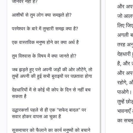
जानवर नहीं हैं?
और अपनी 
आशीषों से तुम लोग क्या समझते हो?
जो आलसी 
लिए जिए
परमेश्वर के बारे में तुम्हारी समझ क्या है?
अगली बार
एक वास्तविक मनुष्य होने का क्या अर्थ है
तरह अनुभ
देहधारी 
तुम विश्वास के विषय में क्या जानते हो?
है, और 
जब झड़ते हुए पत्ते अपनी जड़ों की ओर लौटेंगे, तो
और अपने
तुम्हें अपनी की हुई सभी बुराइयों पर पछतावा होगा
रहोगे, 
देहधारियों में से कोई भी कोप के दिन से नहीं बच
पाओगे। ज
सकता है
तुम्हें 
उद्धारकर्त्ता पहले से ही एक "सफेद बादल" पर
भावनाएँ 
सवार होकर वापस आ चुका है
का सचम
सुसमाचार को फैलाने का कार्य मनुष्यों को बचाने