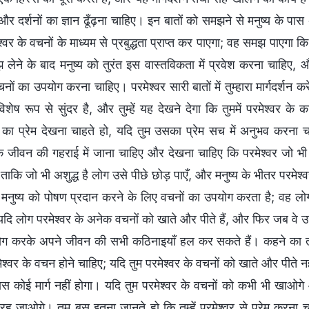
 और दर्शनों का ज्ञान ढूँढ़ना चाहिए। इन बातों को समझने से मनुष्य के पास
्वर के वचनों के माध्यम से प्रबुद्धता प्राप्त कर पाएगा; वह समझ पाएगा 
लेने के बाद मनुष्य को तुरंत इस वास्तविकता में प्रवेश करना चाहिए, औ
ों का उपयोग करना चाहिए। परमेश्वर सारी बातों में तुम्हारा मार्गदर्शन करे
शेष रूप से सुंदर है, और तुम्हें यह देखने देगा कि तुममें परमेश्वर के कार
 का प्रेम देखना चाहते हो, यदि तुम उसका प्रेम सच में अनुभव करना चाहते
क जीवन की गहराई में जाना चाहिए और देखना चाहिए कि परमेश्वर जो भ
ताकि जो भी अशुद्ध है लोग उसे पीछे छोड़ पाएँ, और मनुष्य के भीतर परमेश्व
र मनुष्य को पोषण प्रदान करने के लिए वचनों का उपयोग करता है; वह लो
दि लोग परमेश्वर के अनेक वचनों को खाते और पीते हैं, और फिर जब वे उन्हें 
ग करके अपने जीवन की सभी कठिनाइयाँ हल कर सकते हैं। कहने का तात्पर्
श्वर के वचन होने चाहिए; यदि तुम परमेश्वर के वचनों को खाते और पीते नही
े पास कोई मार्ग नहीं होगा। यदि तुम परमेश्वर के वचनों को कभी भी खाओ
 रह जाओगे। तुम बस इतना जानते हो कि तुम्हें परमेश्वर से प्रेम करना च