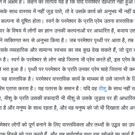
 में अक्षम हैं। कहने का तात्पर्य यह है कि यदि परमेश्वर देहधारी नहीं हु
उसके साथ वास्तव में नहीं जुड़ पाते, तो वे उसके कार्य को अनुभव भी नह
ल्पना से दूषित होता। स्वर्ग के परमेश्वर के प्रति प्रेम उतना वास्तविक नहीं
श्वर के विषय में लोगों का ज्ञान उनकी कल्पनाओं पर आधारित है, बजाय उ
ंने व्यक्तिगत रूप से अनुभव किया है। जब परमेश्वर पृथ्वी पर आता है, तब
के व्यवहारिक और सामान्य स्वभाव का सब कुछ देख सकते हैं, जो पूरा का पू
 है। स्वर्ग के परमेश्वर से लोग चाहे जितना भी प्रेम करते हों, इस प्रेम
से भरा हुआ है। पृथ्वी पर परमेश्वर के प्रति उनका प्रेम चाहे जितना भी 
ी यह वास्तविक है। परमेश्वर वास्तविक कार्य के माध्यम से उसे जानने के ल
रेम प्राप्त करता है। यह पतरस के समान है : यदि वह
यीशु
के साथ नहीं र
 यीशु के प्रति उसकी वफादारी भी यीशु से उसके जुड़ाव पर ही आधारित थी। 
 है और मनुष्य के साथ रहता है, और वह मनुष्य को जो भी दिखाता और अनु
मेश्वर लोगों को पूर्ण बनाने के लिए वास्तविकता और तथ्यों के उद्भव का 
एक हिस्से को पूरा करते हैं, और यह मार्गदर्शन तथा राह खोलने का कार्य है। 