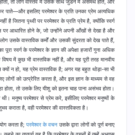
आ होता, तो लोग वास्तव में उसके साथ जुडने में असमर्थ होते, और
ीं कर पाते—और इसलिए परमेश्वर के प्रति उनका प्रेम अत्यधिक
 है जितना पृथ्वी पर परमेश्वर के प्रति प्रेम है, क्योंकि स्वर्ग
स पर आधारित होने के, जो उन्होंने अपनी आँखों से देखा है और
 लोग उसके वास्तविक कर्मों और उसकी सुंदरता को देख पाते हैं,
रा स्वर्ग के परमेश्वर के ज्ञान की अपेक्षा हजारों गुना अधिक
 के विषय में कुछ भी वास्तविक नहीं है, और यह पूरी तरह मानवीय
कम क्यों न हो, यह प्रेम वास्तविक है; अगर यह बहुत थोड़ा-सा भी
िए लोगों को उत्प्रेरित करता है, और इस ज्ञान के माध्यम से वह
हा होता, तो उसके लिए यीशु को इतना चाह पाना असंभव होता।
मनुष्य परमेश्वर से प्रेम करे, इसीलिए परमेश्वर मनुष्यों के
भव कराता है, वही परमेश्वर की वास्तविकता है।
उपयोग करता है;
परमेश्वर के वचन
उसके द्वारा लोगों को पूर्ण बनाए
कहने का तात्पर्य यह है कि परमेश्वर के वचनों में तुम्हें अभ्यास