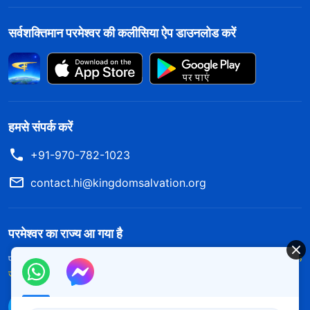
सर्वशक्तिमान परमेश्वर की कलीसिया ऐप डाउनलोड करें
हमसे संपर्क करें
+91-970-782-1023
contact.hi@kingdomsalvation.org
परमेश्वर का राज्य आ गया है
परमेश्वर का राज्य पृथ्वी पर आ गया है! क्या आप इसमें प्रवेश करना चाहते हैं?
और अधिक
जानें
WhatsApp पर हमसे संपर्क करें