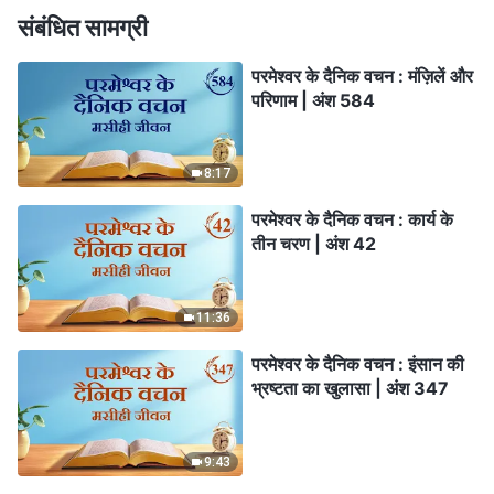
संबंधित सामग्री
परमेश्वर के दैनिक वचन : मंज़िलें और
परिणाम | अंश 584
8:17
परमेश्वर के दैनिक वचन : कार्य के
तीन चरण | अंश 42
11:36
परमेश्वर के दैनिक वचन : इंसान की
भ्रष्टता का खुलासा | अंश 347
9:43