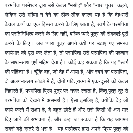
परमपिता परमेश्वर द्वारा उसे केवल "मसीह" और "प्यारा पुत्र" कहने,
लेकिन उसे महिमा न देने का ठीक-ठीक कारण यह है कि देहधारी
केवल कार्य का एक हिस्सा करने के लिए आता है, स्वर्ग के परमपिता
का प्रतिनिधित्व करने के लिए नहीं, बल्कि प्यारे पुत्र की सेवकाई पूरी
करने के लिए। जब प्यारा पुत्र अपने कंधे पर उठाए गए समस्त
कार्यभार को पूरा कर लेता है, तो परमपिता उसे परमपिता की पहचान
के साथ-साथ पूर्ण महिमा देता है। कोई कह सकता है कि यह "स्वर्ग
की संहिता" है। चूँकि वह, जो देह में आया है, और स्वर्ग का परमपिता,
दो अलग-अलग लोकों में हैं, दोनों पवित्रात्मा में एक-दूसरे को केवल
निहारते हैं, परमपिता प्रिय पुत्र पर नज़र रखता है, किंतु पुत्र दूर से
परमपिता को देखने में असमर्थ है। ऐसा इसलिए है, क्योंकि देह जो
कार्य करने में सक्षम है, वे बहुत छोटे हैं और उसे किसी भी क्षण मार
दिए जाने की संभावना है, और कहा जा सकता है कि यह आगमन
सबसे बड़े ख़तरे से भरा है। यह परमेश्वर द्वारा अपने प्रिय पुत्र को