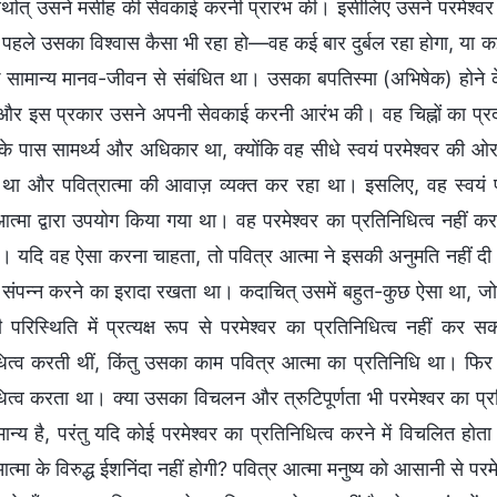
र्थात् उसने मसीह की सेवकाई करनी प्रारंभ की। इसीलिए उसने परमेश्वर
 पहले उसका विश्वास कैसा भी रहा हो—वह कई बार दुर्बल रहा होगा, य
 सामान्य मानव-जीवन से संबंधित था। उसका बपतिस्मा (अभिषेक) होने के 
र इस प्रकार उसने अपनी सेवकाई करनी आरंभ की। वह चिह्नों का प्र
 पास सामर्थ्य और अधिकार था, क्योंकि वह सीधे स्वयं परमेश्वर की ओर
था और पवित्रात्मा की आवाज़ व्यक्त कर रहा था। इसलिए, वह स्वयं परमे
आत्मा द्वारा उपयोग किया गया था। वह परमेश्वर का प्रतिनिधित्व नहीं 
। यदि वह ऐसा करना चाहता, तो पवित्र आत्मा ने इसकी अनुमति नहीं दी ह
र संपन्न करने का इरादा रखता था। कदाचित् उसमें बहुत-कुछ ऐसा था, जो
 परिस्थिति में प्रत्यक्ष रूप से परमेश्वर का प्रतिनिधित्व नहीं क
धित्व करती थीं, किंतु उसका काम पवित्र आत्मा का प्रतिनिधि था। फ
धित्व करता था। क्या उसका विचलन और त्रुटिपूर्णता भी परमेश्वर का प्र
ान्य है, परंतु यदि कोई परमेश्वर का प्रतिनिधित्व करने में विचलित होता
त्मा के विरुद्ध ईशनिंदा नहीं होगी? पवित्र आत्मा मनुष्य को आसानी से परमे