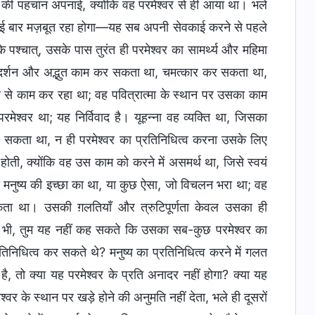
 की पहचान अपनाई, क्योंकि वह परमेश्वर से ही आया था। भले
ा कई बार मज़बूत रहा होगा—यह सब अपनी सेवकाई करने से पहले
पश्चात्, उसके पास तुरंत ही परमेश्वर का सामर्थ्य और महिमा
दर्शन और अद्भुत काम कर सकता था, चमत्कार कर सकता था,
 से काम कर रहा था; वह पवित्रात्मा के स्थान पर उसका काम
श्वर था; यह निर्विवाद है। यूहन्ना वह व्यक्ति था, जिसका
कर सकता था, न ही परमेश्वर का प्रतिनिधित्व करना उसके लिए
ोती, क्योंकि वह उस काम को करने में असमर्थ था, जिसे स्वयं
 मनुष्य की इच्छा का था, या कुछ ऐसा, जो विचलन भरा था; वह
र सकता था। उसकी ग़लतियाँ और त्रुटिपूर्णता केवल उसका ही
िर भी, तुम यह नहीं कह सकते कि उसका सब-कुछ परमेश्वर का
तिनिधित्व कर सकते थे? मनुष्य का प्रतिनिधित्व करने में गलत
 है, तो क्या यह परमेश्वर के प्रति अनादर नहीं होगा? क्या यह
श्वर के स्थान पर खड़े होने की अनुमति नहीं देता, भले ही दूसरों