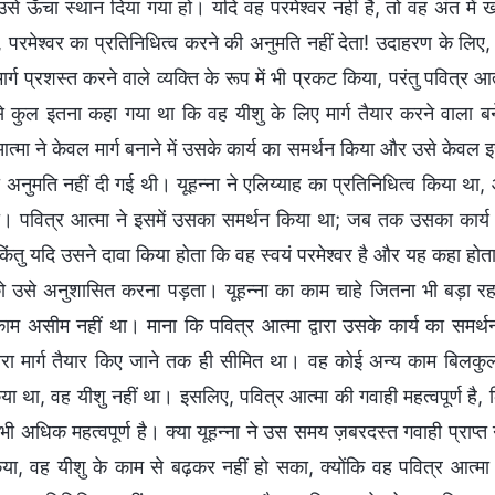
ा उसे ऊँचा स्थान दिया गया हो। यदि वह परमेश्वर नहीं है, तो वह अंत में ख
े, परमेश्वर का प्रतिनिधित्व करने की अनुमति नहीं देता! उदाहरण के लिए,
ार्ग प्रशस्त करने वाले व्यक्ति के रूप में भी प्रकट किया, परंतु पवित्र
 से कुल इतना कहा गया था कि वह यीशु के लिए मार्ग तैयार करने वाला ब
आत्मा ने केवल मार्ग बनाने में उसके कार्य का समर्थन किया और उसे केवल
 अनुमति नहीं दी गई थी। यूहन्ना ने एलिय्याह का प्रतिनिधित्व किया था
। पवित्र आत्मा ने इसमें उसका समर्थन किया था; जब तक उसका कार्य 
ंतु यदि उसने दावा किया होता कि वह स्वयं परमेश्वर है और यह कहा होता 
ो उसे अनुशासित करना पड़ता। यूहन्ना का काम चाहे जितना भी बड़ा रहा 
म असीम नहीं था। माना कि पवित्र आत्मा द्वारा उसके कार्य का समर्थ
वारा मार्ग तैयार किए जाने तक ही सीमित था। वह कोई अन्य काम बिलकुल 
या था, वह यीशु नहीं था। इसलिए, पवित्र आत्मा की गवाही महत्वपूर्ण है, क
ी अधिक महत्वपूर्ण है। क्या यूहन्ना ने उस समय ज़बरदस्त गवाही प्राप्त
या, वह यीशु के काम से बढ़कर नहीं हो सका, क्योंकि वह पवित्र आत्मा