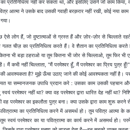
र का प्रतिनिधित्व नहीं कर सकता था, और इसलिए उसने जो काम किया, 
वित्र आत्मा ने उसके बाद उसकी गवाही बरक़रार नहीं रखी, कोई नया काम उ
 गया।
छ ऐसे लोग हैं, जो दुष्टात्माओं से ग्रस्त हैं और ज़ोर-ज़ोर से चिल्लाते रहते 
 वे गलत चीज़ का प्रतिनिधित्व करते हैं। वे शैतान का प्रतिनिधित्व करते
तना भी बड़ा ठहराओ या तुम कितना भी जोर से चिल्लाओ, तुम फिर भी एक
ै। मैं कभी नहीं चिल्लाता, "मैं परमेश्वर हूँ, मैं परमेश्वर का प्रिय पुत्र हूँ
े की आवश्यकता है? मुझे ऊँचा उठाए जाने की कोई आवश्यकता नहीं है। पर
ियत या सम्मानजनक उपाधि प्रदान करे : उसका काम उसकी पहचान और ह
ु स्वयं परमेश्वर नहीं था? क्या वह परमेश्वर द्वारा धारित देह नहीं था?
ही वह परमेश्वर का इकलौता पुत्र बना। क्या उसके द्वारा काम शुरू करने से
पवित्रात्मा का प्रतिनिधित्व करने में असमर्थ हो। तुम पवित्र आत्मा के का
ुम स्वयं परमेश्वर का या पवित्रात्मा का कार्य करने में असमर्थ हो। 
 जिसके द्वारा परमेश्वर मनुष्य को ताड़ना देता है—इन सबको व्यक्त करना त