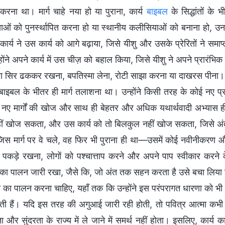
रना था। मार्ग चाहे नया हो या पुराना, कार्य
बाइबल
के सिद्धांतों के
ओं को पुनर्स्थापित करना हो या स्थानीय कलीसियाओं को बनाना हो, उनक
ार्य ने उस कार्य को आगे बढ़ाया, जिसे यीशु और उसके प्रेरितों ने समाप
ोंने अपने कार्य में उस चीज़ को बहाल किया, जिसे यीशु ने अपने प्रारंभिक 
 सिर ढककर रखना, बपतिस्मा लेना, रोटी साझा करना या दाखरस पीना।
ाइबल के भीतर ही मार्ग तलाशना था। उन्होंने किसी तरह के कोई नए प्
 नए मार्गों की खोज और साथ ही बेहतर और अधिक यथार्थवादी अभ्यास ही द
हीं खोज सकता, और उस कार्य को तो बिलकुल नहीं खोज सकता, जिसे अंत क
 जिस मार्ग पर वे चले, वह फिर भी पुराना ही था—उसमें कोई नवीनीकरण औ
 पकड़े रखना, लोगों को पश्चात्ताप करने और अपने पाप स्वीकार कर
ं का पालन जारी रखा, जैसे कि, जो अंत तक सहन करता है उसे बचा लिया ज
ा का पालन करना चाहिए, यहाँ तक कि उन्होंने इस परंपरागत धारणा को भी 
हैं। यदि इस तरह की अगुआई जारी रही होती, तो पवित्र आत्मा कभी भी नया 
ता और सुंदरता के राज्य में ले जाने में समर्थ नहीं होता। इसलिए, कार्य 