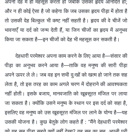
अपनी देह में ही महसूस करता हो जबकि उसका हृदय आनंदित हो;
और न ही कोई ऐसा है जो कहेगा कि जब उसका हृदय पीड़ा में होता है
तो उसकी देह बिल्कुल भी कष्ट नहीं सहती है। हृदय की वे चीजें जो
भावनाएँ या दर्द को जन्म देती हैं, या जिन चीजों का हृदय में अनुभव
किया जा सकता है—इन चीजों को देह भी महसूस कर सकती है।
देहधारी परमेश्वर अपना काम करने के लिए आया है—संसार की
पीड़ा का अनुभव करने आया है—ताकि वह मनुष्य की सारी पीड़ा
अपने ऊपर ले ले। जब वह इन सभी दुःखों को खत्म हो जाने तक सह
लेता है, तो इस तरह का काम अगले चरण में दोहराने की आवश्यकता
नहीं होती। इसके बजाय, मानवजाति को खूबसूरत मंजिल पर लाया
जा सकता है। क्योंकि उसने मनुष्य के स्थान पर इस दर्द को सहा है,
इसलिए वह मनुष्य को उस खूबसूरत मंजिल पर लाने के योग्य है—यह
उसकी योजना है। कुछ बेतुके लोग कहते हैं : “मैंने देहधारी परमेश्वर
को यह सब पीड़ा सहते क्यों नहीं देखा? यह सब का सब, अपनी पूरी