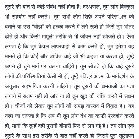
दूसरे की बात से कोई संबंध नहीं होता है; दरअसल, तुम लोग बिल्कुल
भी सहयोग नहीं करते। तुम सभी लोग सिर्फ़ अपने परिज्ञान को
बताने या उस “बोझ” को हल्का करने में लगे रहते हो जिसे तुम भीतर
ढोते हो और किसी मामूली तरीके से भी जीवन नहीं खोजते हो। ऐसा
लगता है कि तुम केवल लापरवाही से काम करते हो, तुम हमेशा यह
मानते हो कि कोई और व्यक्ति चाहे जो भी कहता या करता हो, तुम्हें
अपने ही चुने मार्ग पर चलना चाहिये। तुम सोचते हो कि चाहे दूसरे
लोगों की परिस्थितियां कैसी भी हों, तुम्हें पवित्र आत्मा के मार्गदर्शन के
अनुसार सहभागिता करनी चाहिये। तुम दूसरों की क्षमताओं का पता
लगाने में सक्षम नहीं हो और ना ही तुम खुद की जाँच करने में सक्षम
हो। चीजों को लेकर तुम लोगों की समझ वास्तव में विकृत है। यह
कहा जा सकता है कि अब भी तुम लोग दंभ का काफी प्रदर्शन करते
हो, मानो कि तुम्हें वही पुरानी बीमारी फिर से लग गई है। तुम लोग एक
दूसरे के साथ इस तरीके से बात नहीं करते हो जिसमें पूरा खुलापन