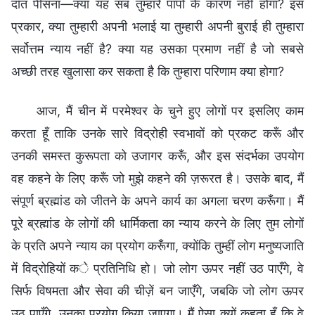
दाँत पीसना—क्या यह सब तुम्हारे पापों के कारण नहीं होगा? इस
प्रकार, क्या तुम्हारी अपनी भलाई या तुम्हारी अपनी बुराई ही तुम्हारा
सर्वोत्तम न्याय नहीं है? क्या यह उसका प्रमाण नहीं है जो सबसे
अच्छी तरह खुलासा कर सकता है कि तुम्हारा परिणाम क्या होगा?
आज, मैं चीन में परमेश्वर के चुने हुए लोगों पर इसलिए काम
करता हूँ ताकि उनके सारे विद्रोही स्वभावों को प्रकट करूँ और
उनकी समस्त कुरूपता को उजागर करूँ, और इस संदर्भका उपयोग
वह कहने के लिए करूँ जो मुझे कहने की ज़रूरत है। उसके बाद, मैं
संपूर्ण ब्रह्मांड को जीतने के अपने कार्य का अगला चरण करूँगा। मैं
पूरे ब्रह्मांड के लोगों की धार्मिकता का न्याय करने के लिए तुम लोगों
के प्रति अपने न्याय का प्रयोग करूँगा, क्योंकि तुम्हीं लोग मनुष्यजाति
में विद्रोहियों के प्रतिनिधि हो। जो लोग ऊपर नहीं उठ पाएँगे, वे
सिर्फ विषमता और सेवा की चीज़ें बन जाएँगे, जबकि जो लोग ऊपर
उठ पाएँगे, उनका प्रयोग किया जाएगा। मैं ऐसा क्यों कहता हूँ कि वे