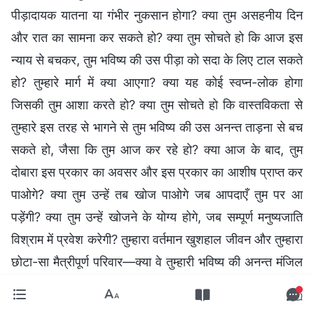
पीड़ादायक यातना या गंभीर नुकसान होगा? क्या तुम असहनीय दिन
और रात का सामना कर सकते हो? क्या तुम सोचते हो कि आज इस
न्याय से बचकर, तुम भविष्य की उस पीड़ा को सदा के लिए टाल सकते
हो? तुम्हारे मार्ग में क्या आएगा? क्या यह कोई स्वप्न-लोक होगा
जिसकी तुम आशा करते हो? क्या तुम सोचते हो कि वास्तविकता से
तुम्हारे इस तरह से भागने से तुम भविष्य की उस अनन्त ताड़ना से बच
सकते हो, जैसा कि तुम आज कर रहे हो? क्या आज के बाद, तुम
दोबारा इस प्रकार का अवसर और इस प्रकार का आशीष प्राप्त कर
पाओगे? क्या तुम उन्हें तब खोज पाओगे जब आपदाएँ तुम पर आ
पड़ेंगी? क्या तुम उन्हें खोजने के योग्य होगे, जब सम्पूर्ण मनुष्यजाति
विश्राम में प्रवेश करेगी? तुम्हारा वर्तमान खुशहाल जीवन और तुम्हारा
छोटा-सा मैत्रीपूर्ण परिवार—क्या वे तुम्हारी भविष्य की अनन्त मंजिल
की जगह ले सकते हैं? यदि तुम सच्ची आस्था रखते हो और यदि
अपनी आस्था के कारण तुम्हें बहुत अधिक प्राप्त होता है, तो यह