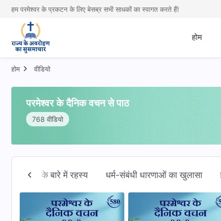
हम परमेश्वर के प्रकटन के लिए बेसब्र सभी साधकों का स्वागत करते हैं!
होम
होम
वीडियो
परमेश्वर के दैनिक वचन से पाठ
768 वीडियो
प
बाइबल के बारे में रहस्य
धर्म-संबंधी धारणाओं का खुलासा