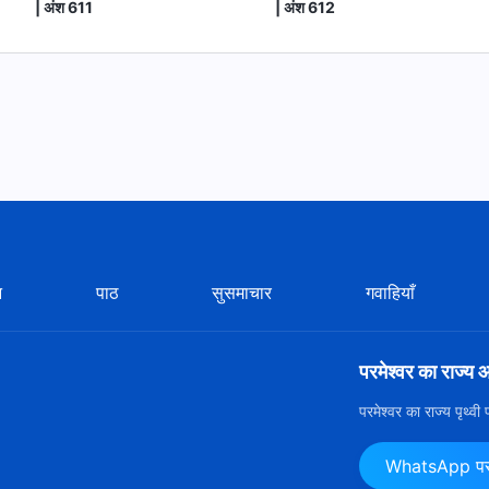
| अंश 611
| अंश 612
न
पाठ
सुसमाचार
गवाहियाँ
परमेश्वर का राज्य 
परमेश्वर का राज्य पृथ्व
WhatsApp पर ह