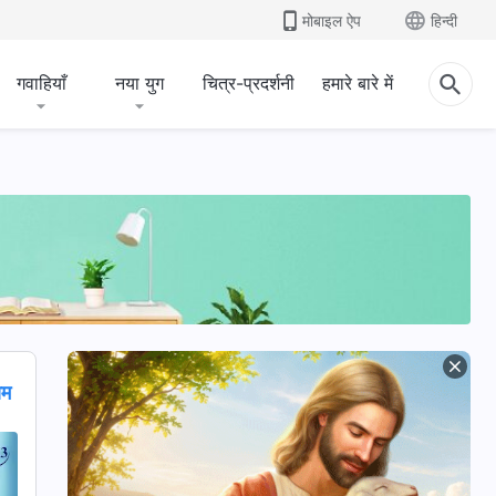
मोबाइल ऐप
हिन्दी
गवाहियाँ
नया युग
चित्र-प्रदर्शनी
हमारे बारे में
ाम