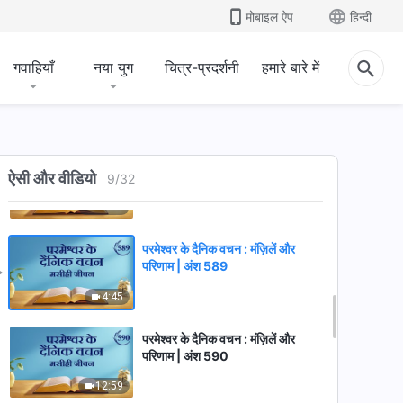
मोबाइल ऐप
हिन्दी
5:37
गवाहियाँ
नया युग
चित्र-प्रदर्शनी
हमारे बारे में
परमेश्वर के दैनिक वचन : मंज़िलें और
परिणाम | अंश 586
8:53
परमेश्वर के दैनिक वचन : मंज़िलें और
परिणाम | अंश 588
ऐसी और वीडियो
9
/
32
13:41
परमेश्वर के दैनिक वचन : मंज़िलें और
परिणाम | अंश 589
4:45
परमेश्वर के दैनिक वचन : मंज़िलें और
परिणाम | अंश 590
12:59