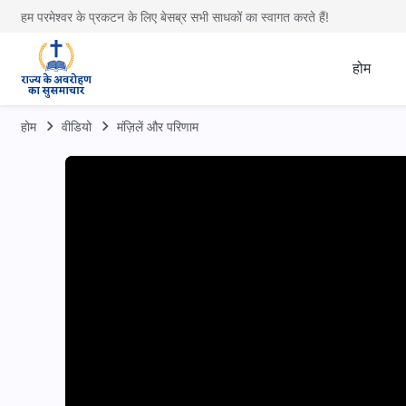
हम परमेश्वर के प्रकटन के लिए बेसब्र सभी साधकों का स्वागत करते हैं!
होम
होम
वीडियो
मंज़िलें और परिणाम