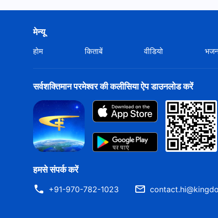
मेन्यू
होम
किताबें
वीडियो
भज
सर्वशक्तिमान परमेश्वर की कलीसिया ऐप डाउनलोड करें
हमसे संपर्क करें
+91-970-782-1023
contact.hi@kingdo