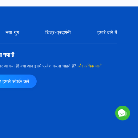
परमेश्वर के दैनिक वचन : मंज़िलें और
परिणाम | अंश 609
11:16
नया युग
चित्र-प्रदर्शनी
हमारे बारे में
परमेश्वर के दैनिक वचन : मंज़िलें और
परिणाम | अंश 610
आ गया है
8:03
ी पर आ गया है! क्या आप इसमें प्रवेश करना चाहते हैं?
और अधिक जानें
परमेश्वर के दैनिक वचन : मंज़िलें और
परिणाम | अंश 611
मसे संपर्क करें
14:39
परमेश्वर के दैनिक वचन : मंज़िलें और
परिणाम | अंश 612
7:13