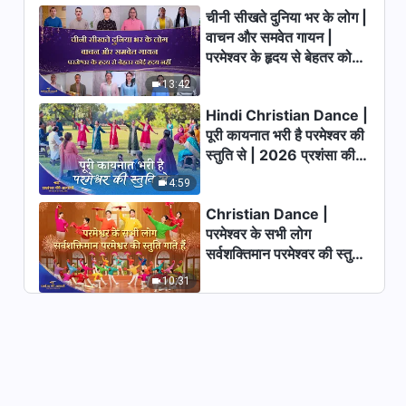
चीनी सीखते दुनिया भर के लोग |
परमेश्वर के दैनिक वचन : मंज़िलें और
वाचन और समवेत गायन |
परिणाम | अंश 600
परमेश्वर के हृदय से बेहतर कोई
18:49
हृदय नहीं | 2026 स्तुति की
13:42
ध्वनियाँ
परमेश्वर के दैनिक वचन : मंज़िलें और
Hindi Christian Dance |
परिणाम | अंश 601
पूरी कायनात भरी है परमेश्वर की
स्तुति से | 2026 प्रशंसा की
8:53
आवाजें
4:59
परमेश्वर के दैनिक वचन : मंज़िलें और
Christian Dance |
परिणाम | अंश 602
परमेश्वर के सभी लोग
सर्वशक्तिमान परमेश्वर की स्तुति
15:49
गाते हैं | 2026 प्रशंसा की
10:31
आवाजें
परमेश्वर के दैनिक वचन : मंज़िलें और
परिणाम | अंश 603
7:29
परमेश्वर के दैनिक वचन : मंज़िलें और
परिणाम | अंश 604