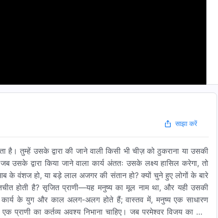
साझा करें
ा है। तुम्हें उसके द्वारा की जाने वाली किसी भी चीज़ को ठुकराना या उसकी
। जब उसके द्वारा किया जाने वाला कार्य अंततः उसके लक्ष्य हासिल करेगा, तो
ब के वंशज हो, या बड़े लाल अजगर की संतान हो? क्यों चुने हुए लोगों के बारे
ी बातचीत होती है? सृजित प्राणी—यह मनुष्य का मूल नाम था, और यही उसकी
कार्य के युग और काल अलग-अलग होते हैं; वास्तव में, मनुष्य एक साधारण
ित्र, एक प्राणी का कर्तव्य अवश्य निभाना चाहिए। जब परमेश्वर विजय का कार्य