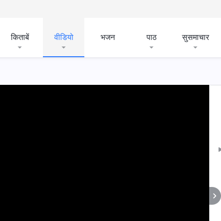
किताबें
वीडियो
भजन
पाठ
सुसमाचार