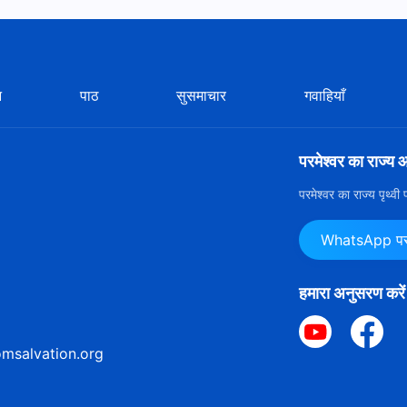
न
पाठ
सुसमाचार
गवाहियाँ
परमेश्वर का राज्य 
परमेश्वर का राज्य पृथ्व
WhatsApp पर ह
हमारा अनुसरण करें
msalvation.org