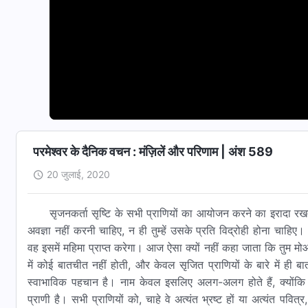
परमेश्वर के दैनिक वचन : मंज़िलें और परिणाम | अंश 589
20 जुलाई, 2020
सृजनकर्ता सृष्टि के सभी प्राणियों का आयोजन करने का इरादा रखत
अवज्ञा नहीं करनी चाहिए, न ही तुम्हें उसके प्रति विद्रोही होना चाहिए
वह इसमें महिमा प्राप्त करेगा। आज ऐसा क्यों नहीं कहा जाता कि तुम मोआ
में कोई बातचीत नहीं होती, और केवल सृजित प्राणियों के बारे में ह
स्वाभाविक पहचान है। नाम केवल इसलिए अलग-अलग होते हैं, क्योंकि 
प्राणी है। सभी प्राणियों को, चाहे वे अत्यंत भ्रष्ट हों या अत्यंत पव