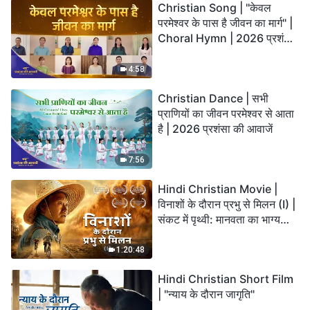
Christian Song | "केवल
परमेश्वर के पास है जीवन का मार्ग" |
Choral Hymn | 2026 प्रशंसा
की आवाजें
4:58
Christian Dance | सभी
प्राणियों का जीवन परमेश्वर से आता
है | 2026 प्रशंसा की आवाजें
7:56
Hindi Christian Movie |
विनाशों के दौरान प्रभु से मिलन (I) |
संकट में पृथ्वी: मानवता का भाग्य
कहाँ जा रहा है?
1:20:48
Hindi Christian Short Film
| "न्याय के दौरान जागृति"