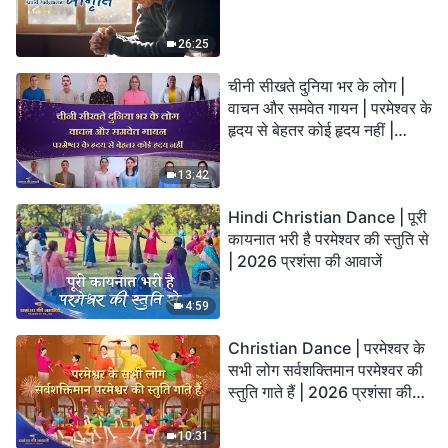
26:25
चीनी सीखते दुनिया भर के लोग |
वाचन और समवेत गायन | परमेश्वर के
हृदय से बेहतर कोई हृदय नहीं |
2026 स्तुति की ध्वनियाँ
13:42
Hindi Christian Dance | पूरी
कायनात भरी है परमेश्वर की स्तुति से
| 2026 प्रशंसा की आवाजें
4:59
Christian Dance | परमेश्वर के
सभी लोग सर्वशक्तिमान परमेश्वर की
स्तुति गाते हैं | 2026 प्रशंसा की
आवाजें
10:31