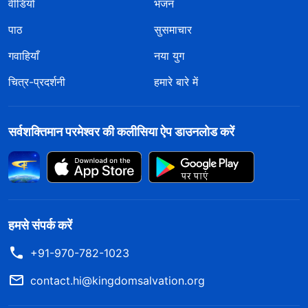
वीडियो
भजन
पाठ
सुसमाचार
गवाहियाँ
नया युग
चित्र-प्रदर्शनी
हमारे बारे में
सर्वशक्तिमान परमेश्वर की कलीसिया ऐप डाउनलोड करें
हमसे संपर्क करें
+91-970-782-1023
contact.hi@kingdomsalvation.org