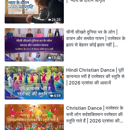
| "न्याय के दौरान जागृति"
26:25
चीनी सीखते दुनिया भर के लोग |
वाचन और समवेत गायन | परमेश्वर के
हृदय से बेहतर कोई हृदय नहीं |
2026 स्तुति की ध्वनियाँ
13:42
Hindi Christian Dance | पूरी
कायनात भरी है परमेश्वर की स्तुति से
| 2026 प्रशंसा की आवाजें
4:59
Christian Dance | परमेश्वर के
सभी लोग सर्वशक्तिमान परमेश्वर की
स्तुति गाते हैं | 2026 प्रशंसा की
आवाजें