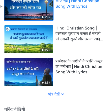
खोज रहा | Hindi Christian
Song With Lyrics
7:32
Hindi Christian Song |
परमेश्वर मूल्यवान मानता है उनको
जो उसकी सुनते और उसका आदेश
मानते हैं (Lyrics)
3:23
परमेश्वर के आशीषों के प्रति अय्यूब
का मनोभाव | Hindi Christian
Song With Lyrics
3:54
और देखें
चुनिंदा वीडियो