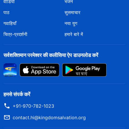
वीडियो
भजन
पाठ
सुसमाचार
गवाहियाँ
नया युग
चित्र-प्रदर्शनी
हमारे बारे में
सर्वशक्तिमान परमेश्वर की कलीसिया ऐप डाउनलोड करें
हमसे संपर्क करें
+91-970-782-1023
contact.hi@kingdomsalvation.org