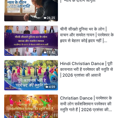
| "न्याय के दौरान जागृति"
26:25
चीनी सीखते दुनिया भर के लोग |
वाचन और समवेत गायन | परमेश्वर के
हृदय से बेहतर कोई हृदय नहीं |
2026 स्तुति की ध्वनियाँ
13:42
Hindi Christian Dance | पूरी
कायनात भरी है परमेश्वर की स्तुति से
| 2026 प्रशंसा की आवाजें
4:59
Christian Dance | परमेश्वर के
सभी लोग सर्वशक्तिमान परमेश्वर की
स्तुति गाते हैं | 2026 प्रशंसा की
आवाजें