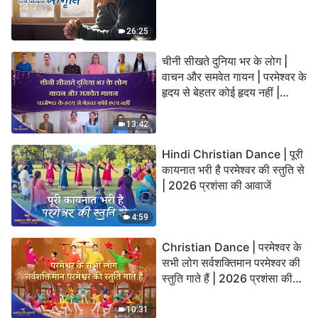
26:25
चीनी सीखते दुनिया भर के लोग |
वाचन और समवेत गायन | परमेश्वर के
हृदय से बेहतर कोई हृदय नहीं |
2026 स्तुति की ध्वनियाँ
13:42
Hindi Christian Dance | पूरी
कायनात भरी है परमेश्वर की स्तुति से
| 2026 प्रशंसा की आवाजें
4:59
Christian Dance | परमेश्वर के
सभी लोग सर्वशक्तिमान परमेश्वर की
स्तुति गाते हैं | 2026 प्रशंसा की
आवाजें
10:31