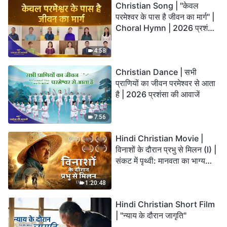
Christian Song | "केवल
परमेश्वर के पास है जीवन का मार्ग" |
Choral Hymn | 2026 प्रशंसा
की आवाजें
4:58
Christian Dance | सभी
प्राणियों का जीवन परमेश्वर से आता
है | 2026 प्रशंसा की आवाजें
7:56
Hindi Christian Movie |
विनाशों के दौरान प्रभु से मिलन (I) |
संकट में पृथ्वी: मानवता का भाग्य
कहाँ जा रहा है?
1:20:48
Hindi Christian Short Film
| "न्याय के दौरान जागृति"