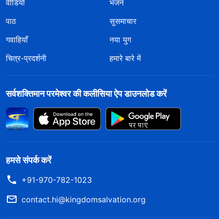
वीडियो
भजन
पाठ
सुसमाचार
गवाहियाँ
नया युग
चित्र-प्रदर्शनी
हमारे बारे में
सर्वशक्तिमान परमेश्वर की कलीसिया ऐप डाउनलोड करें
हमसे संपर्क करें
+91-970-782-1023
contact.hi@kingdomsalvation.org