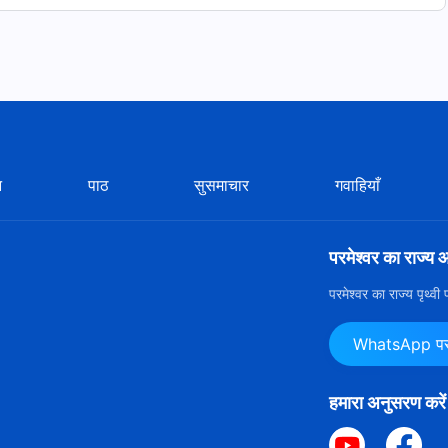
ship Songs With Lyrics
stian-songs-with-lyrics.html
)
न
पाठ
सुसमाचार
गवाहियाँ
जन
सर्वशक्तिमान परमेश्वर
के प्रकट होने और उनका काम, परमेश्वर
यीशु
के
 लोगों से बना है जो अंतिम दिनों में सर्वशक्तिमान परमेश्वर के कार्य को
ूरी तरह से सर्वशक्तिमान परमेश्वर द्वारा व्यक्तिगत रूप से स्थापित किया गया
परमेश्वर का राज्य 
िश्चित रूप से किसी मानव द्वारा नहीं बनाया गया था। मसीह ही सत्य, मार्ग और
परमेश्वर का राज्य पृथ्व
वशक्तिमान परमेश्वर के वचनों को पढ़ते हैं, आप देखेंगे कि परमेश्वर प्रकट
WhatsApp पर ह
हमारा अनुसरण करें
ीसिया द्वारा लाभ-के-लिए-नहीं (नॉट-फॉर प्रॉफिट) रचना के रूप में तैयार की
 किया जा सकता है, और हमें आशा है कि हर कोई इसे खुले तौर पर साझा और