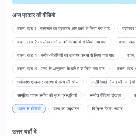
मर्ज़ी ईश-पिता की और इंसानियत के लिए,
अन्य प्रकार की वीडियो
सहा है दर्द जो इंसान ने देखा नहीं,
वचन, खंड 1 : परमेश्वर का प्रकटन और कार्य से लिया गया पाठ
परमेश्वर
बिन कुछ कहे की सेवा विनम्रता से,
वचन, खंड 2 : परमेश्वर को जानने के बारे में से लिया गया पाठ
वचन, खंड 3
मर्ज़ी ईश-पिता की और इंसानियत के लिए।
वचन, खंड 4 : मसीह-विरोधियों को उजागर करना से लिया गया पाठ
वचन, 
अनुग्रह के युग से बड़े जोखिम उठा के
वचन, खंड 6 : सत्य के अनुसरण के बारे में से लिया गया पाठ
वचन, खंड 7 
आया परमेश्वर वहाँ जहाँ लाल अजगर रहे,
धर्मोपदेश शृंखला : आस्था में सत्य की खोज
कलीसियाई जीवन की गवाहियाँ
बेचारे इंसानों को बचाने में
सामूहिक गायन संगीत की नृत्य प्रस्तुतियाँ
समवेत वीडियो शृंखला
क
अपनी परवाह और सोच लगाए हुए।
मर्ज़ी ईश-पिता की और इंसानियत के लिए,
भजन के वीडियो
सत्य का उद्घाटन
चित्रित फिल्म-सारांश
सहा है दर्द जो इंसान ने देखा नहीं,
उत्तर यहाँ दें
बिन कुछ कहे की सेवा विनम्रता से,