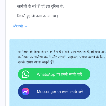
खामोशी से सहे हैं दर्द इस दुनिया के,
निभाते हुए जो काम उसका था।
मर्ज़ी ईश-पिता की और इंसानियत के लिए,
और देखें
सहा है दर्द जो इंसान ने देखा नहीं,
बिन कुछ कहे की सेवा विनम्रता से,
परमेश्वर के बिना जीवन कठिन है। यदि आप सहमत हैं, तो क्या आ
मर्ज़ी ईश-पिता की और इंसानियत के लिए।
परमेश्वर पर भरोसा करने और उसकी सहायता प्राप्त करने के लिए
उनके समक्ष आना चाहते हैं?
परमेश्वर के काम की ज़रूरत है
कि वो करे, कहे खुद ही,
WhatsApp पर हमसे संपर्क करें
क्योंकि इंसान उसे मदद कर सकता ही नहीं,
Messenger पर हमसे संपर्क करें
परमेश्वर ने सहे बहुत दर्द अपने कामों के लिए।
इंसान उसकी जगह ले सकता नहीं।