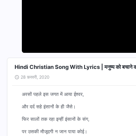
Hindi Christian Song With Lyrics | मनुष्य को बचाने को प
28 फ़रवरी, 2020
अरसों पहले इस जगत में आया ईश्वर,
और दर्द सहे इंसानों के ही जैसे।
फिर सालों तक रहा इन्हीं इंसानों के संग,
पर उसकी मौजूदगी न जान पाया कोई।