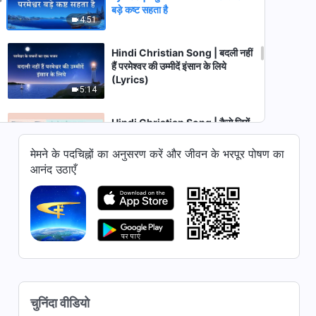
बड़े कष्ट सहता है
4:51
Hindi Christian Song | बदली नहीं
हैं परमेश्वर की उम्मीदें इंसान के लिये
(Lyrics)
5:14
Hindi Christian Song | कैसे जियें
आज्ञाकारी जीवन (Lyrics)
मेमने के पदचिह्नों का अनुसरण करें और जीवन के भरपूर पोषण का
3:46
आनंद उठाएँ
Hindi Christian Song | आज का
सत्य उन्हें दिया जाता है जो उसके लिए
लालसा और उसकी खोज करते हैं
6:49
Hindi Christian Song | जीत का
अंतिम चरण है इंसान को बचाने के लिए
(Lyrics)
6:58
चुनिंदा वीडियो