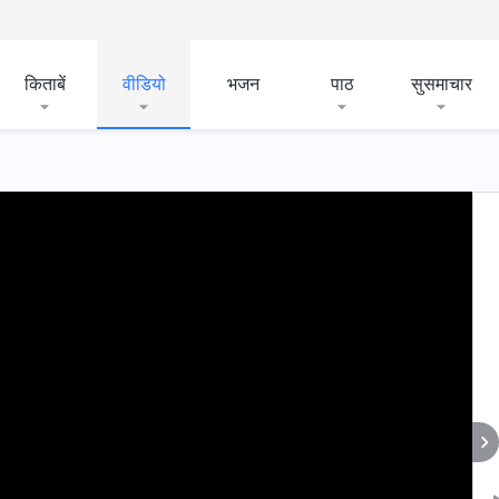
किताबें
वीडियो
भजन
पाठ
सुसमाचार