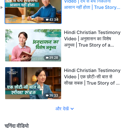
Video | दंभ से बच निकलना
आसान नहीं होता | True Story
of a Christian
43:34
Hindi Christian Testimony
Video | अनुशासन का विशेष
अनुभव | True Story of a
Christian
39:28
Hindi Christian Testimony
Video | एक छोटी-सी बात से
सीखा सबक | True Story of a
Christian
36:33
और देखें
चुनिंदा वीडियो