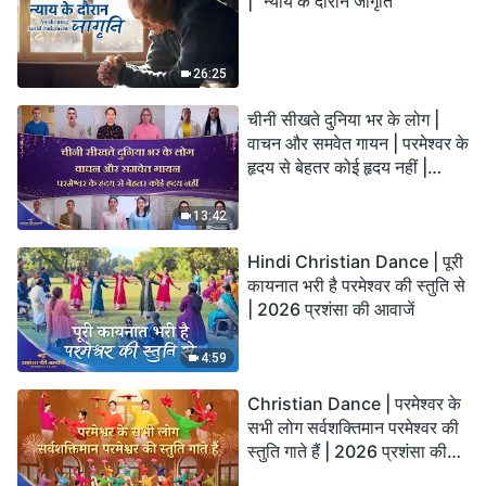
| "न्याय के दौरान जागृति"
26:25
चीनी सीखते दुनिया भर के लोग |
वाचन और समवेत गायन | परमेश्वर के
हृदय से बेहतर कोई हृदय नहीं |
2026 स्तुति की ध्वनियाँ
13:42
Hindi Christian Dance | पूरी
कायनात भरी है परमेश्वर की स्तुति से
| 2026 प्रशंसा की आवाजें
4:59
Christian Dance | परमेश्वर के
सभी लोग सर्वशक्तिमान परमेश्वर की
स्तुति गाते हैं | 2026 प्रशंसा की
आवाजें