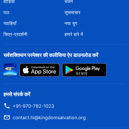
वीडियो
भजन
पाठ
सुसमाचार
गवाहियाँ
नया युग
चित्र-प्रदर्शनी
हमारे बारे में
सर्वशक्तिमान परमेश्वर की कलीसिया ऐप डाउनलोड करें
हमसे संपर्क करें
+91-970-782-1023
contact.hi@kingdomsalvation.org