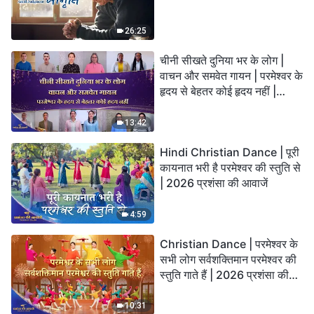
26:25
चीनी सीखते दुनिया भर के लोग |
वाचन और समवेत गायन | परमेश्वर के
हृदय से बेहतर कोई हृदय नहीं |
2026 स्तुति की ध्वनियाँ
13:42
Hindi Christian Dance | पूरी
कायनात भरी है परमेश्वर की स्तुति से
| 2026 प्रशंसा की आवाजें
4:59
Christian Dance | परमेश्वर के
सभी लोग सर्वशक्तिमान परमेश्वर की
स्तुति गाते हैं | 2026 प्रशंसा की
आवाजें
10:31