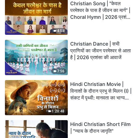
Christian Song | "केवल
परमेश्वर के पास है जीवन का मार्ग" |
Choral Hymn | 2026 प्रशंसा
की आवाजें
4:58
Christian Dance | सभी
प्राणियों का जीवन परमेश्वर से आता
है | 2026 प्रशंसा की आवाजें
7:56
Hindi Christian Movie |
विनाशों के दौरान प्रभु से मिलन (I) |
संकट में पृथ्वी: मानवता का भाग्य
कहाँ जा रहा है?
1:20:48
Hindi Christian Short Film
| "न्याय के दौरान जागृति"