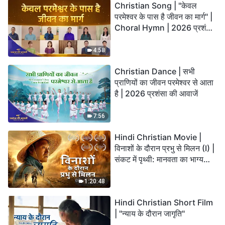
Christian Song | "केवल
परमेश्वर के पास है जीवन का मार्ग" |
Choral Hymn | 2026 प्रशंसा
की आवाजें
4:58
Christian Dance | सभी
प्राणियों का जीवन परमेश्वर से आता
है | 2026 प्रशंसा की आवाजें
7:56
Hindi Christian Movie |
विनाशों के दौरान प्रभु से मिलन (I) |
संकट में पृथ्वी: मानवता का भाग्य
कहाँ जा रहा है?
1:20:48
Hindi Christian Short Film
| "न्याय के दौरान जागृति"