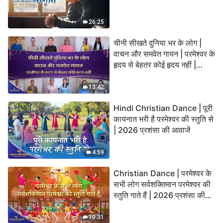
26:25
चीनी सीखते दुनिया भर के लोग |
वाचन और समवेत गायन | परमेश्वर के
हृदय से बेहतर कोई हृदय नहीं |
2026 स्तुति की ध्वनियाँ
13:42
Hindi Christian Dance | पूरी
कायनात भरी है परमेश्वर की स्तुति से
| 2026 प्रशंसा की आवाजें
4:59
Christian Dance | परमेश्वर के
सभी लोग सर्वशक्तिमान परमेश्वर की
स्तुति गाते हैं | 2026 प्रशंसा की
आवाजें
10:31