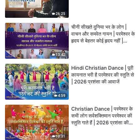
26:25
चीनी सीखते दुनिया भर के लोग |
वाचन और समवेत गायन | परमेश्वर के
हृदय से बेहतर कोई हृदय नहीं |
2026 स्तुति की ध्वनियाँ
13:42
Hindi Christian Dance | पूरी
कायनात भरी है परमेश्वर की स्तुति से
| 2026 प्रशंसा की आवाजें
4:59
Christian Dance | परमेश्वर के
सभी लोग सर्वशक्तिमान परमेश्वर की
स्तुति गाते हैं | 2026 प्रशंसा की
आवाजें
10:31