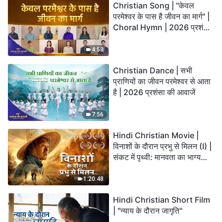
Christian Song | "केवल
परमेश्वर के पास है जीवन का मार्ग" |
Choral Hymn | 2026 प्रशंसा
की आवाजें
4:58
Christian Dance | सभी
प्राणियों का जीवन परमेश्वर से आता
है | 2026 प्रशंसा की आवाजें
7:56
Hindi Christian Movie |
विनाशों के दौरान प्रभु से मिलन (I) |
संकट में पृथ्वी: मानवता का भाग्य
कहाँ जा रहा है?
1:20:48
Hindi Christian Short Film
| "न्याय के दौरान जागृति"