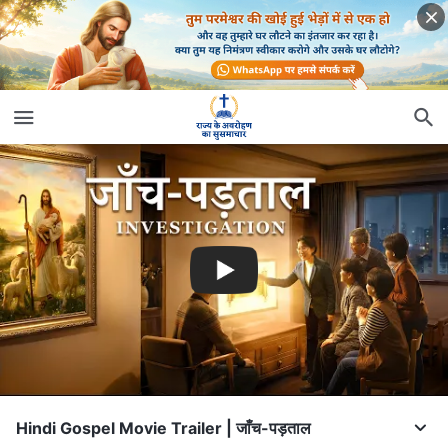
Hindi Gospel Movie Trailer | जाँच-पड़ताल