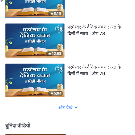
8:18
परमेश्वर के दैनिक वचन : अंत के
दिनों में न्याय | अंश 78
12:08
परमेश्वर के दैनिक वचन : अंत के
दिनों में न्याय | अंश 79
5:04
और देखें
चुनिंदा वीडियो