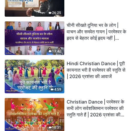
26:25
चीनी सीखते दुनिया भर के लोग |
वाचन और समवेत गायन | परमेश्वर के
हृदय से बेहतर कोई हृदय नहीं |
2026 स्तुति की ध्वनियाँ
13:42
Hindi Christian Dance | पूरी
कायनात भरी है परमेश्वर की स्तुति से
| 2026 प्रशंसा की आवाजें
4:59
Christian Dance | परमेश्वर के
सभी लोग सर्वशक्तिमान परमेश्वर की
स्तुति गाते हैं | 2026 प्रशंसा की
आवाजें
10:31