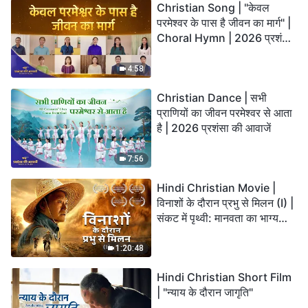
Christian Song | "केवल
परमेश्वर के पास है जीवन का मार्ग" |
Choral Hymn | 2026 प्रशंसा
की आवाजें
4:58
Christian Dance | सभी
प्राणियों का जीवन परमेश्वर से आता
है | 2026 प्रशंसा की आवाजें
7:56
Hindi Christian Movie |
विनाशों के दौरान प्रभु से मिलन (I) |
संकट में पृथ्वी: मानवता का भाग्य
कहाँ जा रहा है?
1:20:48
Hindi Christian Short Film
| "न्याय के दौरान जागृति"