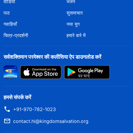
वीडियो
भजन
पाठ
सुसमाचार
गवाहियाँ
नया युग
चित्र-प्रदर्शनी
हमारे बारे में
सर्वशक्तिमान परमेश्वर की कलीसिया ऐप डाउनलोड करें
हमसे संपर्क करें
+91-970-782-1023
contact.hi@kingdomsalvation.org