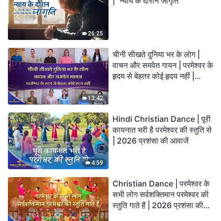
| "न्याय के दौरान जागृति"
26:25
चीनी सीखते दुनिया भर के लोग |
वाचन और समवेत गायन | परमेश्वर के
हृदय से बेहतर कोई हृदय नहीं |
2026 स्तुति की ध्वनियाँ
13:42
Hindi Christian Dance | पूरी
कायनात भरी है परमेश्वर की स्तुति से
| 2026 प्रशंसा की आवाजें
4:59
Christian Dance | परमेश्वर के
सभी लोग सर्वशक्तिमान परमेश्वर की
स्तुति गाते हैं | 2026 प्रशंसा की
आवाजें