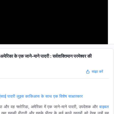
 : अमेरिका के एक जाने-माने पादरी : सर्वशक्तिमान परमेश्वर की
साझा करें
ी ईसाई पादरी लुइस काकिआस के साथ एक विशेष साक्षात्कार
ा और वह फ्लोरिडा, अमेरिका में एक जाने-माने पादरी, उपदेशक और
बाइबल
इस ने खुद इसकी वीरानी और इसके भीतर के कई काले रहस्यों को देखा उन्हें यह