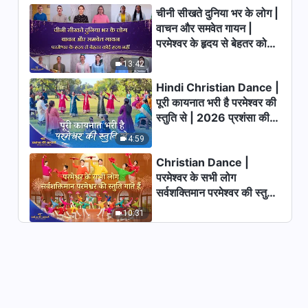
चीनी सीखते दुनिया भर के लोग |
वाचन और समवेत गायन |
परमेश्वर के हृदय से बेहतर कोई
हृदय नहीं | 2026 स्तुति की
13:42
ध्वनियाँ
Hindi Christian Dance |
पूरी कायनात भरी है परमेश्वर की
स्तुति से | 2026 प्रशंसा की
आवाजें
4:59
Christian Dance |
परमेश्वर के सभी लोग
सर्वशक्तिमान परमेश्वर की स्तुति
गाते हैं | 2026 प्रशंसा की
10:31
आवाजें