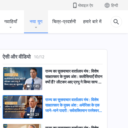
11:19
मोबाइल ऐप
हिन्दी
राज्य का सुसमाचार वार्तालाप मंच : विशेष
साक्षात्कार के मुख्य अंश : नाइटक्लब से
गवाहियाँ
नया युग
चित्र-प्रदर्शनी
हमारे बारे में
कलीसिया तक : एक क्लब एमसी की जागृति
8:35
राज्य का सुसमाचार वार्तालाप मंच : विशेष
साक्षात्कार के मुख्य अंश : वेनेजुएला का एक
पादरी : ईसाइयों के भाग्य को प्रभावित करने
ऐसी और वीडियो
10
/
12
13:26
वाला एक फैसला
राज्य का सुसमाचार वार्तालाप मंच : विशेष
साक्षात्कार के मुख्य अंश : कलीसियाएँ वीरान
क्यों हैं? लौटकर आए प्रभु ने किया सत्य का
17:45
खुलासा
राज्य का सुसमाचार वार्तालाप मंच : विशेष
साक्षात्कार के मुख्य अंश : अमेरिका के एक
जाने-माने पादरी : सर्वशक्तिमान परमेश्वर
38:29
की कलीसिया और सभी संप्रदायों के बीच
का अंतर
राज्य का सुसमाचार वार्तालाप मंच : विशेष