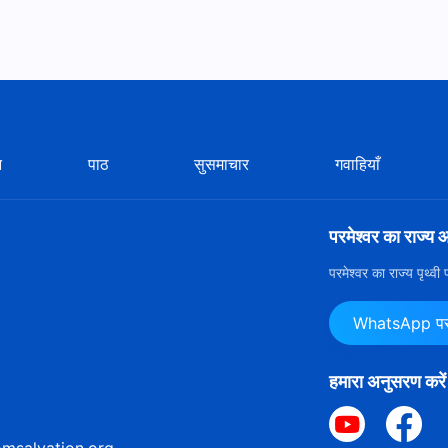
न
पाठ
सुसमाचार
गवाहियाँ
परमेश्वर का राज्य 
परमेश्वर का राज्य पृथ्व
WhatsApp पर ह
हमारा अनुसरण करें