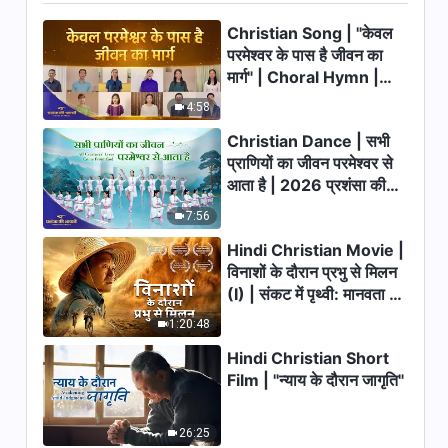
Christian Song | "केवल
परमेश्वर के पास है जीवन का
मार्ग" | Choral Hymn |
2026 प्रशंसा की आवाजें
4:58
Christian Dance | सभी
प्राणियों का जीवन परमेश्वर से
आता है | 2026 प्रशंसा की
आवाजें
7:56
Hindi Christian Movie |
विनाशों के दौरान प्रभु से मिलन
(I) | संकट में पृथ्वी: मानवता का
भाग्य कहाँ जा रहा है?
1:20:48
Hindi Christian Short
Film | "न्याय के दौरान जागृति"
26:25