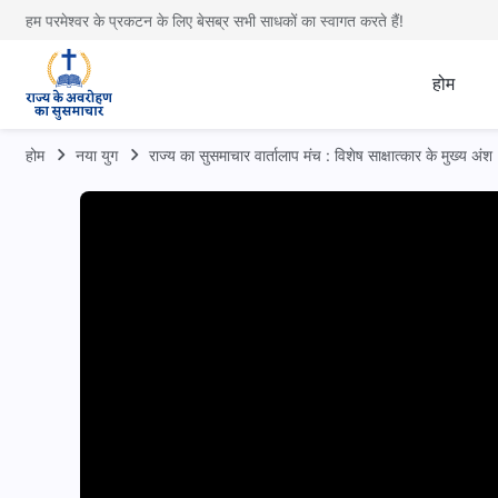
हम परमेश्वर के प्रकटन के लिए बेसब्र सभी साधकों का स्वागत करते हैं!
होम
होम
नया युग
राज्य का सुसमाचार वार्तालाप मंच : विशेष साक्षात्कार के मुख्य अंश