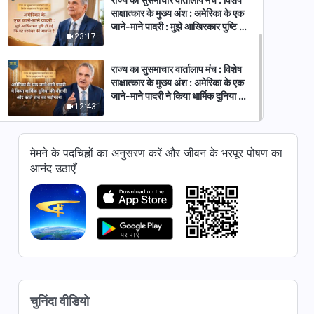
साक्षात्कार के मुख्य अंश : अमेरिका के एक
जाने-माने पादरी : मुझे आखिरकार पुष्टि हो
23:17
गई कि यह परमेश्वर की आवाज है
राज्य का सुसमाचार वार्तालाप मंच : विशेष
साक्षात्कार के मुख्य अंश : अमेरिका के एक
जाने-माने पादरी ने किया धार्मिक दुनिया की
12:43
वीरानी और काले सच का पर्दाफाश
मेमने के पदचिह्नों का अनुसरण करें और जीवन के भरपूर पोषण का
आनंद उठाएँ
चुनिंदा वीडियो