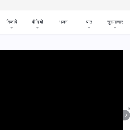
किताबें
वीडियो
भजन
पाठ
सुसमाचार