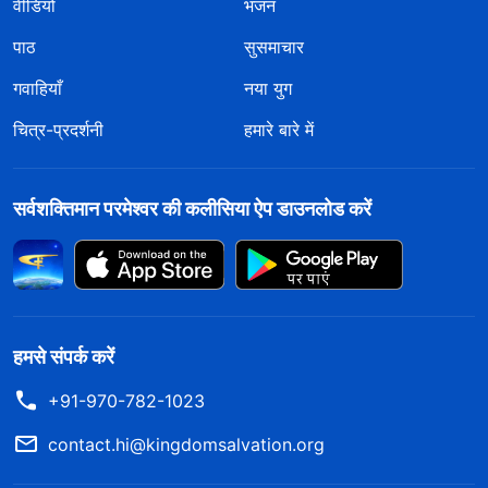
वीडियो
भजन
पाठ
सुसमाचार
गवाहियाँ
नया युग
चित्र-प्रदर्शनी
हमारे बारे में
सर्वशक्तिमान परमेश्वर की कलीसिया ऐप डाउनलोड करें
हमसे संपर्क करें
+91-970-782-1023
contact.hi@kingdomsalvation.org