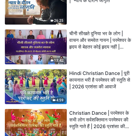
| "न्याय के दौरान जागृति"
26:25
चीनी सीखते दुनिया भर के लोग |
वाचन और समवेत गायन | परमेश्वर के
हृदय से बेहतर कोई हृदय नहीं |
2026 स्तुति की ध्वनियाँ
13:42
Hindi Christian Dance | पूरी
कायनात भरी है परमेश्वर की स्तुति से
| 2026 प्रशंसा की आवाजें
4:59
Christian Dance | परमेश्वर के
सभी लोग सर्वशक्तिमान परमेश्वर की
स्तुति गाते हैं | 2026 प्रशंसा की
आवाजें