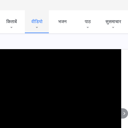
किताबें
वीडियो
भजन
पाठ
सुसमाचार