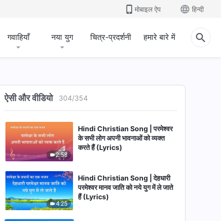
मोबाइल ऐप
हिन्दी
गवाहियाँ
नया युग
चित्र-प्रदर्शनी
हमारे बारे में
Hindi Christian Song | बिना
सच्ची प्रार्थना के, सच्ची सेवा नहीं होती
ऐसी और वीडियो
304
/
354
(Lyrics)
3:53
Hindi Christian Song | परमेश्वर
के सभी लोग अपनी भावनाओं को व्यक्त
करते हैं (Lyrics)
2:58
Hindi Christian Song | देहधारी
परमेश्वर मानव जाति को नये युग में ले जाते
हैं (Lyrics)
4:25