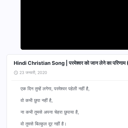
Hind
23 जनवरी, 2020
एक दिन तुम्हें लगेगा, परमेश्वर पहेली नहीं है,
वो कभी छुपा नहीं है,
ना कभी तुमसे अपना चेहरा छुपाया है,
वो तुमसे बिल्कुल दूर नहीं है।