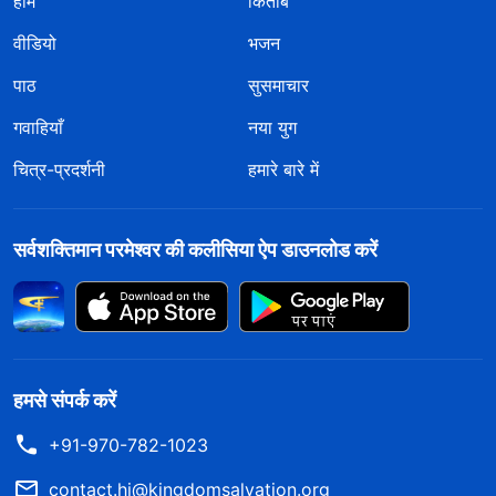
होम
किताबें
वीडियो
भजन
पाठ
सुसमाचार
गवाहियाँ
नया युग
चित्र-प्रदर्शनी
हमारे बारे में
सर्वशक्तिमान परमेश्वर की कलीसिया ऐप डाउनलोड करें
हमसे संपर्क करें
+91-970-782-1023
contact.hi@kingdomsalvation.org