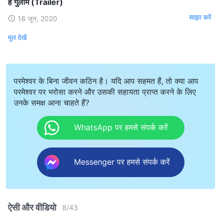
हैं गुलाम (Trailer)
साझा करें
18 जून, 2020
मूल देखें
परमेश्वर के बिना जीवन कठिन है। यदि आप सहमत हैं, तो क्या आप
परमेश्वर पर भरोसा करने और उसकी सहायता प्राप्त करने के लिए
उनके समक्ष आना चाहते हैं?
WhatsApp पर हमसे संपर्क करें
Messenger पर हमसे संपर्क करें
ऐसी और वीडियो
8
/
43