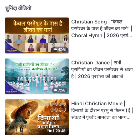
चुनिंदा वीडियो
Christian Song | "केवल
परमेश्वर के पास है जीवन का मार्ग" |
Choral Hymn | 2026 प्रशंसा
की आवाजें
4:58
Christian Dance | सभी
प्राणियों का जीवन परमेश्वर से आता
है | 2026 प्रशंसा की आवाजें
7:56
Hindi Christian Movie |
विनाशों के दौरान प्रभु से मिलन (I) |
संकट में पृथ्वी: मानवता का भाग्य
कहाँ जा रहा है?
1:20:48