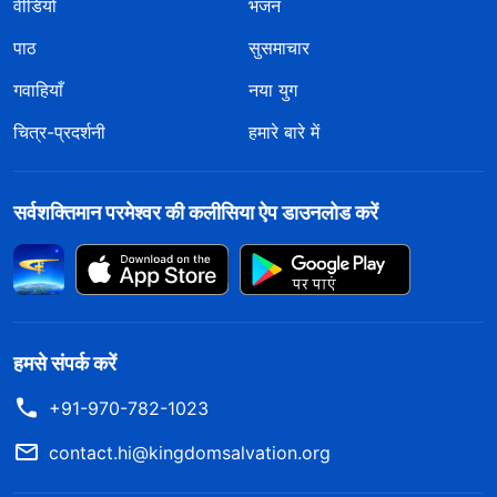
वीडियो
भजन
पाठ
सुसमाचार
गवाहियाँ
नया युग
चित्र-प्रदर्शनी
हमारे बारे में
सर्वशक्तिमान परमेश्वर की कलीसिया ऐप डाउनलोड करें
हमसे संपर्क करें
+91-970-782-1023
contact.hi@kingdomsalvation.org