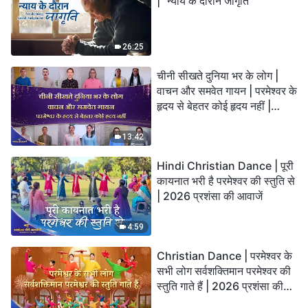
| "न्याय के दौरान जागृति"
26:25
चीनी सीखते दुनिया भर के लोग |
वाचन और समवेत गायन | परमेश्वर के
हृदय से बेहतर कोई हृदय नहीं |
2026 स्तुति की ध्वनियाँ
13:42
Hindi Christian Dance | पूरी
कायनात भरी है परमेश्वर की स्तुति से
| 2026 प्रशंसा की आवाजें
4:59
Christian Dance | परमेश्वर के
सभी लोग सर्वशक्तिमान परमेश्वर की
स्तुति गाते हैं | 2026 प्रशंसा की
आवाजें