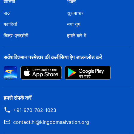
वीडियो
भजन
पाठ
सुसमाचार
गवाहियाँ
नया युग
चित्र-प्रदर्शनी
हमारे बारे में
सर्वशक्तिमान परमेश्वर की कलीसिया ऐप डाउनलोड करें
हमसे संपर्क करें
+91-970-782-1023
contact.hi@kingdomsalvation.org