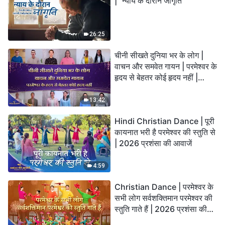
| "न्याय के दौरान जागृति"
26:25
चीनी सीखते दुनिया भर के लोग |
वाचन और समवेत गायन | परमेश्वर के
हृदय से बेहतर कोई हृदय नहीं |
2026 स्तुति की ध्वनियाँ
13:42
Hindi Christian Dance | पूरी
कायनात भरी है परमेश्वर की स्तुति से
| 2026 प्रशंसा की आवाजें
4:59
Christian Dance | परमेश्वर के
सभी लोग सर्वशक्तिमान परमेश्वर की
स्तुति गाते हैं | 2026 प्रशंसा की
आवाजें