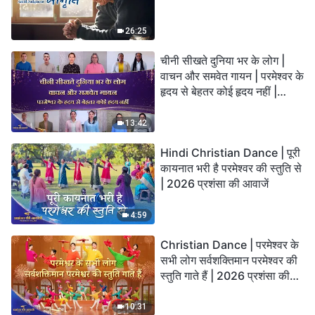
26:25
चीनी सीखते दुनिया भर के लोग |
वाचन और समवेत गायन | परमेश्वर के
हृदय से बेहतर कोई हृदय नहीं |
2026 स्तुति की ध्वनियाँ
13:42
Hindi Christian Dance | पूरी
कायनात भरी है परमेश्वर की स्तुति से
| 2026 प्रशंसा की आवाजें
4:59
Christian Dance | परमेश्वर के
सभी लोग सर्वशक्तिमान परमेश्वर की
स्तुति गाते हैं | 2026 प्रशंसा की
आवाजें
10:31