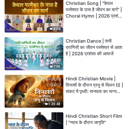
Christian Song | "केवल
परमेश्वर के पास है जीवन का मार्ग" |
Choral Hymn | 2026 प्रशंसा
की आवाजें
4:58
Christian Dance | सभी
प्राणियों का जीवन परमेश्वर से आता
है | 2026 प्रशंसा की आवाजें
7:56
Hindi Christian Movie |
विनाशों के दौरान प्रभु से मिलन (I) |
संकट में पृथ्वी: मानवता का भाग्य
कहाँ जा रहा है?
1:20:48
Hindi Christian Short Film
| "न्याय के दौरान जागृति"