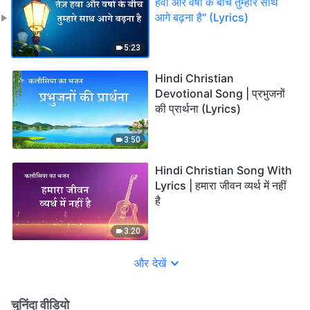
हवा और वर्षा के बीच तुम्हारे साथ
आगे बढ़ना है" (Lyrics)
5:23
Hindi Christian
Devotional Song | प्रभुजनों
की प्रार्थना (Lyrics)
3:50
Hindi Christian Song With
Lyrics | हमारा जीवन व्यर्थ में नहीं
है
3:20
और देखें
चुनिंदा वीडियो