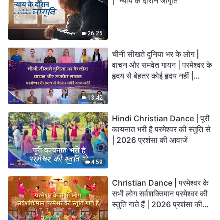
| "न्याय के दौरान जागृति"
26:25
चीनी सीखते दुनिया भर के लोग |
वाचन और समवेत गायन | परमेश्वर के
हृदय से बेहतर कोई हृदय नहीं |
2026 स्तुति की ध्वनियाँ
13:42
Hindi Christian Dance | पूरी
कायनात भरी है परमेश्वर की स्तुति से
| 2026 प्रशंसा की आवाजें
4:59
Christian Dance | परमेश्वर के
सभी लोग सर्वशक्तिमान परमेश्वर की
स्तुति गाते हैं | 2026 प्रशंसा की
आवाजें