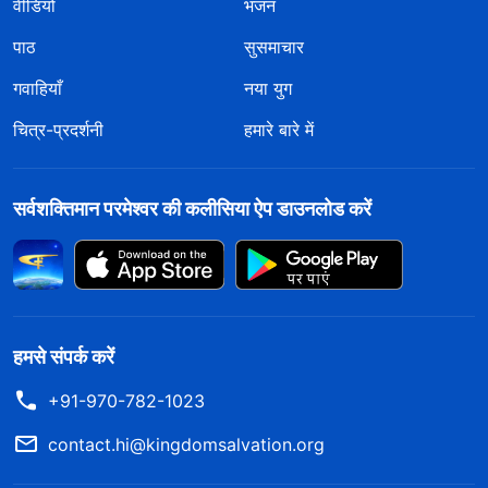
वीडियो
भजन
पाठ
सुसमाचार
गवाहियाँ
नया युग
चित्र-प्रदर्शनी
हमारे बारे में
सर्वशक्तिमान परमेश्वर की कलीसिया ऐप डाउनलोड करें
हमसे संपर्क करें
+91-970-782-1023
contact.hi@kingdomsalvation.org