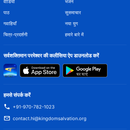
वीडियो
भजन
पाठ
सुसमाचार
गवाहियाँ
नया युग
चित्र-प्रदर्शनी
हमारे बारे में
सर्वशक्तिमान परमेश्वर की कलीसिया ऐप डाउनलोड करें
हमसे संपर्क करें
+91-970-782-1023
contact.hi@kingdomsalvation.org