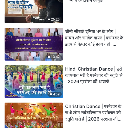
| "न्याय के दौरान जागृति"
26:25
चीनी सीखते दुनिया भर के लोग |
वाचन और समवेत गायन | परमेश्वर के
हृदय से बेहतर कोई हृदय नहीं |
2026 स्तुति की ध्वनियाँ
13:42
Hindi Christian Dance | पूरी
कायनात भरी है परमेश्वर की स्तुति से
| 2026 प्रशंसा की आवाजें
4:59
Christian Dance | परमेश्वर के
सभी लोग सर्वशक्तिमान परमेश्वर की
स्तुति गाते हैं | 2026 प्रशंसा की
आवाजें