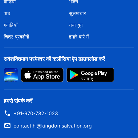
वीडियो
भजन
पाठ
सुसमाचार
गवाहियाँ
नया युग
चित्र-प्रदर्शनी
हमारे बारे में
सर्वशक्तिमान परमेश्वर की कलीसिया ऐप डाउनलोड करें
हमसे संपर्क करें
+91-970-782-1023
contact.hi@kingdomsalvation.org