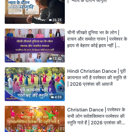
| "न्याय के दौरान जागृति"
26:25
चीनी सीखते दुनिया भर के लोग |
वाचन और समवेत गायन | परमेश्वर के
हृदय से बेहतर कोई हृदय नहीं |
2026 स्तुति की ध्वनियाँ
13:42
Hindi Christian Dance | पूरी
कायनात भरी है परमेश्वर की स्तुति से
| 2026 प्रशंसा की आवाजें
4:59
Christian Dance | परमेश्वर के
सभी लोग सर्वशक्तिमान परमेश्वर की
स्तुति गाते हैं | 2026 प्रशंसा की
आवाजें