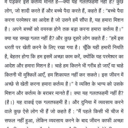
में पड़कर इसे कर्तव्य मानते हैं—क्या यह गलतफहमी नहीं है? कुछ
लोग, जो शादी करते हैं और बच्चे पैदा करते हैं, कहते हैं : “बच्चे पैदा
करना परमेश्वर का आदेश है जो उसने हमें सौंपा है, यह हमारा मिशन
है। अपने बच्चों को वयस्क होने तक बड़ा करना हमारा कर्तव्य है।”
क्या यह समझ गलत नहीं है? और कुछ दूसरे लोग कहते हैं : “हमें इस
धरती पर खेती करने के लिए रखा गया है। चूँकि यही हमारी नियति
है, बेहतर होगा कि हम इसमें अच्छा काम करें, क्योंकि यह परमेश्वर का
आदेश और हमारा मिशन है। चाहे हम कितने भी गरीब हो जाएँ या चाहे
कितनी भी मुश्किलें आएँ, हम शिकायत नहीं कर सकते। इस जीवन में
अच्छे से खेती करना हमारा कर्तव्य है।” वे व्यक्ति के भाग्य को उसके
मिशन और कर्तव्य के बराबर मानते हैं। क्या यह गलतफहमी नहीं है?
(है।) यह वाकई एक गलतफहमी है। और दुनिया में व्यवसाय करने
वाले कुछ ऐसे लोग भी हैं जो कहते हैं : “मैं पहले किसी भी चीज में
सफल नहीं हुआ, लेकिन व्यवसाय करने के बाद जीवन काफी अच्छा