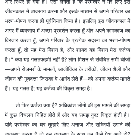
और स्थिर हो गया है। ऐसा लगता है कि परमेश्वर ने मेरे लिए इस
जीवनकाल में व्यवसाय करना और इसके माध्यम से अपने परिवार का
भरण-पोषण करना ही पूर्वनियत किया है। इसलिए इस जीवनकाल में
अगर मैं व्यवसाय में अच्छा प्रदर्शन करता हूँ और अपने कामकाज का
विस्तार करता हूँ, अपने परिवार के प्रत्येक सदस्य का भरण-पोषण
करता हूँ, तो यह मेरा मिशन है, और शायद यह मिशन मेरा कर्तव्य
है।” क्या यह गलतफहमी नहीं है? लोग मिशन से संबंधित सभी चीजों
—अपने रोजमर्रा के मामलों, आजीविका के तरीकों, जीवन शैली और
जीवन की गुणवत्ता जिसका वे आनंद लेते हैं—को अपना कर्तव्य मानते
हैं। यह गलत है; यह कर्तव्य की विकृत समझ है।
तो फिर कर्तव्य क्या है? अधिकांश लोगों की इस मामले की समझ
में कुछ विचलन निहित होते हैं और यह समझ कुछ विकृत होती है।
यदि परमेश्वर का घर तुम्हारे लिए अनाज और सब्जियाँ उगाने की
व्यवस्था करता है तो इस व्यवस्था के साथ तुम कैसे पेश आते हो?