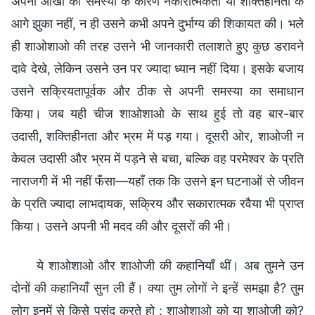
अपनी आँखों की समस्या के कारण नकारात्मकता या शक्तिहीनता के
आगे झुका नहीं, न ही उसने कभी अपने दुर्भाग्य की शिकायत की। भले
ही शाओशाओ की तरह उसने भी जानकारी तलाशते हुए कुछ डरावने
दावे देखे, लेकिन उसने उन पर ज्यादा ध्यान नहीं दिया। इसके बजाय
उसने सक्रियतापूर्वक और ठीक से अपनी समस्या का समाधान
किया। जब यही चीज शाओशाओ के साथ हुई तो वह बार-बार
उदासी, शक्तिहीनता और भ्रम में पड़ गया। दूसरी ओर, शाओजी न
केवल उदासी और भ्रम में पड़ने से बचा, बल्कि वह परमेश्वर के प्रति
नाराजगी में भी नहीं फँसा—यहाँ तक कि उसने इन घटनाओं से जीवन
के प्रति ज्यादा लाभदायक, सक्रिय और सकारात्मक रवैया भी प्राप्त
किया। उसने अपनी भी मदद की और दूसरों की भी।
ये शाओशाओ और शाओजी की कहानियाँ थीं। अब तुमने उन
दोनों की कहानियाँ सुन ली हैं। क्या तुम लोगों ने इन्हें समझा है? तुम
लोग इनमें से किसे पसंद करते हो : शाओशाओ को या शाओजी को?