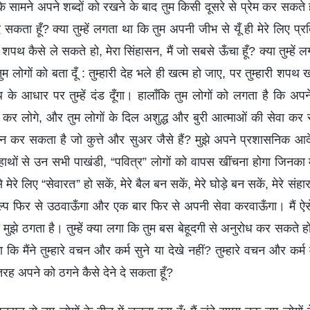
के सामने अपने शब्दों को रखने के बाद तुम किसी दूसरे से प्रेम कर सकते 
े दे सकता हूँ? क्या तुम्हें लगता था कि तुम अपनी जीभ से यूँ ही मेरे लिए 
 शपथ कैसे ले सकते हो, मेरा सिंहासन, मैं जो सबसे ऊँचा हूँ? क्या तुम्हें 
 तुम लोगों को बता दूँ : तुम्हारी देह भले ही खत्म हो जाए, पर तुम्हारी शप
शपथ के आधार पर तुम्हें दंड दूँगा। हालाँकि तुम लोगों को लगता है कि अप
 कर लोगे, और तुम लोगों के दिल अशुद्ध और बुरी आत्माओं की सेवा कर स
 कर सकता है जो कुत्ते और सुअर जैसे हैं? मुझे अपने प्रशासनिक आदेश 
ाथों से उन सभी पाखंडी, “पवित्र” लोगों को वापस खींचना होगा जिनका मुझ
ेरे लिए “सेवारत” हो सकें, मेरे बैल बन सकें, मेरे घोड़े बन सकें, मेरे संहा
संकल्प फिर से उठवाऊँगा और एक बार फिर से अपनी सेवा करवाऊँगा। मैं ऐस
ो मुझे ठगता है। तुम्हें क्या लगा कि तुम बस बेहूदगी से अनुरोध कर सकते 
ा कि मैंने तुम्हारे वचन और कर्म सुने या देखे नहीं? तुम्हारे वचन और कर्म मे
तरह अपने को ठगने कैसे देने दे सकता हूँ?