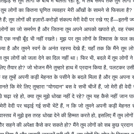
झड़ से तुम लोगों के बीच में चलता रहा हूँ; मैं लंबे समय तक तुम लोगों 
तुम लोगों का कितना घृणित व्यवहार मेरी आँखों के सामने से फिसला है? तुम्
जते हैं; तुम लोगों की हज़ारों-करोड़ों संकल्प मेरी वेदी पर रखे गए हैं—इतनी ज्य
गों का जो समर्पण है और जितना तुम अपने आपको खपाते हो, वह रंचमात्र
 एक नन्ही बूँद भी नहीं रखते। मुझ पर तुम लोगों के विश्वास के फल कहाँ 
या है और तुमने स्वर्ग के अनंत रहस्य देखे हैं; यहाँ तक कि मैंने तुम लोग
ास तुम लोगों को जला देने का दिल नहीं था। फिर भी, बदले में तुम लोगों ने
लिए तैयार हो? जो भोजन मैंने तुम्हारे हाथ में प्रदान किया है, पलटकर उसी
ह तुम्हें अपनी कड़ी मेहनत के पसीने के बदले मिला है और तुम अपना सर्
नते कि मेरे लिए तुम्हारा “योगदान” बस वे सभी चीजें हैं, जो मेरी ही वेदी 
ुझे चढ़ा रहे हो, क्या तुम मुझे धोखा नहीं दे रहे? तुम यह कैसे नहीं जान 
े मेरी वेदी पर चढ़ाई गई सभी भेंटें हैं, न कि जो तुमने अपनी कड़ी मेहनत
वास्तव में मुझे इस तरह धोखा देने की हिम्मत करते हो, इसलिए मैं तुम लो
और सहने की अपेक्षा कैसे कर सकते हो? मैंने तुम लोगों को सब कुछ प्रदान किय