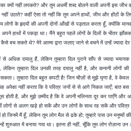
का क्यों नहीं लपकते? और तुम अधर्मी शब्द बोलने वाली अपनी इस जीभ 
नहीं उठाते? कहीं ऐसा तो नहीं कि तुम अपने हाथों, जीभ और होंठों के 
ाम लोगों के हृदयों की अपनी दोनों आँखों से पड़ताल करता हूँ, क्योंकि मानव
को अपने हाथों में पकड़ा था। मैंने बहुत पहले लोगों के दिलों के भीतर झा
े कैसे बच सकते थे? मेरे आत्मा द्वारा जलाए जाने से बचने में उन्हें ज्यादा 
रों से अधिक दयालु हैं, लेकिन तुम्हारा दिल पुराने साँप से ज्यादा भयानक ह
ैं, लेकिन तुम्हारा दिल उनकी तरह दयालु नहीं है, और कनानी लोगों की 
 सकता। तुम्हारा दिल बहुत कपटी है! जिन चीज़ों से मुझे घृणा है, वे केवल
ं यह अपेक्षा नहीं करता कि वे पवित्र जनों से से आगे निकल जाएँ; बात बस इ
महसूस होती है, और मुझे उम्मीद है कि वे अपनी मलिनता दूर कर पाएँगे और अ
्मी लोगों से अलग खड़े हो सकें और उन लोगों के साथ रह सकें और पवित्र हो 
ें हो जिनमें मैं हूँ, लेकिन तुम लोग मैल से ढके हो; तुम्हारे पास उन मनुष्यो
िन्हें शुरुआत में बनाया गया था। इतना ही नहीं, चूँकि तुम लोग रोज़ाना उ