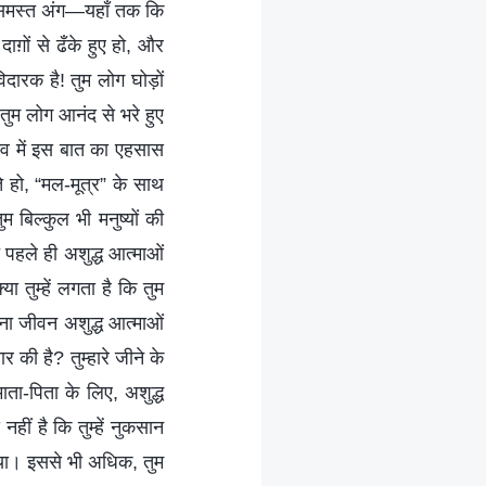
े समस्त अंग—यहाँ तक कि
ाग़ों से ढँके हुए हो, और
दारक है! तुम लोग घोड़ों
 तुम लोग आनंद से भरे हुए
्तव में इस बात का एहसास
ते हो, “मल-मूत्र” के साथ
म बिल्कुल भी मनुष्यों की
त पहले ही अशुद्ध आत्माओं
या तुम्हें लगता है कि तुम
अपना जीवन अशुद्ध आत्माओं
 की है? तुम्हारे जीने के
ाता-पिता के लिए, अशुद्ध
हीं है कि तुम्हें नुकसान
 किया। इससे भी अधिक, तुम