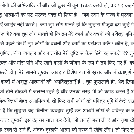
म लोगों की अभिव्यक्तियाँ और जो कुछ भी तुम प्रकट करते हो, वह यह कहने के
ुद्ध आत्माओं का पेट भरकर रक्त पी लिया है। जब स्वर्ग के राज्य में प्रवे
ाहिर नहीं करते। क्या तुम लोग मानते हो कि तुम्हारा मौजूदा ढंग तुम्हें मेरे स्
ाप्त है? क्या तुम लोग मानते हो कि तुम मेरे कार्य और वचनों की पवित्र भूमि 
े पहले कि मैं तुम लोगों के वचनों और कर्मों का परीक्षण करूँ? कौन है, जो
ृणित, नीच व्यवहार और बातचीत मेरी दृष्टि से कैसे छिपे रह सकते हैं? तुम ल
क्त और मांस पीने और खाने वालों के जीवन के रूप में तय किए गए हैं, क्यो
हो। मेरे सामने तुम्हारा व्यवहार विशेष रूप से ख़राब और नीचतापूर्ण रहा ह
शब्दों में अशुद्ध आत्माओं की अपवित्रताएँ है : तुम फुसलाते हो, भेद छि
 टोने-टोटकों में संलग्न रहते हैं और उनकी तरह भी जो कपट करते हैं औ
व्यक्तियाँ बेहद अधार्मिक हैं, तो फिर सभी लोगों को पवित्र भूमि में कैसे र
गता है कि तुम्हारा यह घिनौना व्यवहार तुम्हें उन अधर्मी लोगों से पवित्र क
अंततः तुम्हारी इस देह का नाश कर देगी, जो तबाही बरपाती है और घृणा ढोत
े रक्त से सने हैं, अंततः तुम्हारी आत्मा को नरक में खींच लेंगे। तो फिर त