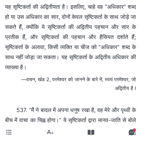
यह सृष्टिकर्ता की अद्वितीयता है। इसलिए, चाहे वह “अधिकार” शब्द
हो या उस अधिकार का सार, दोनों केवल सृष्टिकर्ता के साथ जोड़े जा
सकते हैं, क्योंकि ये सृष्टिकर्ता की अद्वितीय पहचान और सार के
प्रतीक हैं, और सृष्टिकर्ता की पहचान और हैसियत दर्शाते हैं;
सृष्टिकर्ता के अलावा, किसी व्यक्ति या चीज को “अधिकार” शब्द के
साथ नहीं जोड़ा जा सकता। यह सृष्टिकर्ता के अद्वितीय अधिकार की
व्याख्या है।
—वचन, खंड 2, परमेश्वर को जानने के बारे में, स्वयं परमेश्वर, जो
अद्वितीय है I
537. “मैं ने बादल में अपना धनुष रखा है, वह मेरे और पृथ्वी के
बीच में वाचा का चिह्न होगा।” ये सृष्टिकर्ता द्वारा मानव-जाति से बोले
गए मूल वचन हैं। जैसे ही उसने ये वचन कहे, मनुष्य की आँखों के
सामने एक इंद्रधनुष प्रकट हो गया, और वह आज तक वहीं बना हुआ